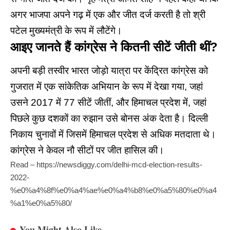
अगर भाजपा अपने गढ़ में एक और जीत दर्ज करती है तो श्री
पटेल मुख्यमंत्री के रूप में लौटेंगे।
आइए जानते हैं कांग्रेस ने कितनी सीटें जीती थीं?
अपनी बड़ी तस्वीर भारत जोड़ो यात्रा पर केंद्रित कांग्रेस को
गुजरात में एक सांकेतिक अभियान के रूप में देखा गया, जहां
उसने 2017 में 77 सीटें जीतीं, और हिमाचल प्रदेश में, जहां
पिछले कुछ दशकों का रुझान उसे बोनस अंक देता है। दिल्ली
निकाय चुनावों में जिसमें हिमाचल प्रदेश से अधिक मतदाता थे।
कांग्रेस ने केवल नौ सीटों पर जीत हासिल की।
Read –
https://newsdiggy.com/delhi-mcd-election-results-
2022-
%e0%a4%8f%e0%a4%ae%e0%a4%b8%e0%a5%80%e0%a4
%a1%e0%a5%80/
You Might Also Like