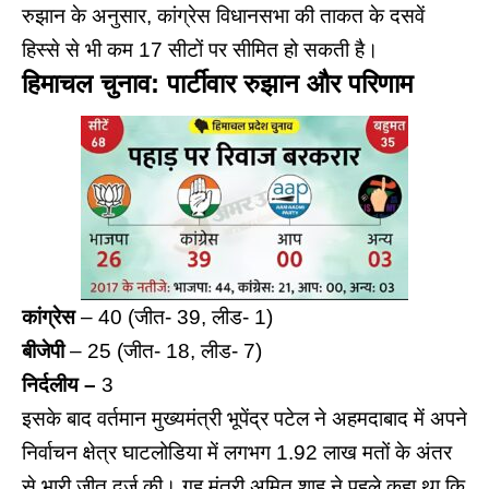
रुझान के अनुसार, कांग्रेस विधानसभा की ताकत के दसवें
हिस्से से भी कम 17 सीटों पर सीमित हो सकती है।
हिमाचल चुनाव: पार्टीवार रुझान और परिणाम
कांग्रेस
– 40 (जीत- 39, लीड- 1)
बीजेपी
– 25 (जीत- 18, लीड- 7)
निर्दलीय –
3
इसके बाद वर्तमान मुख्यमंत्री
भूपेंद्र पटेल
ने अहमदाबाद में अपने
निर्वाचन क्षेत्र घाटलोडिया में लगभग 1.92 लाख मतों के अंतर
से भारी जीत दर्ज की। गृह मंत्री अमित शाह ने पहले कहा था कि