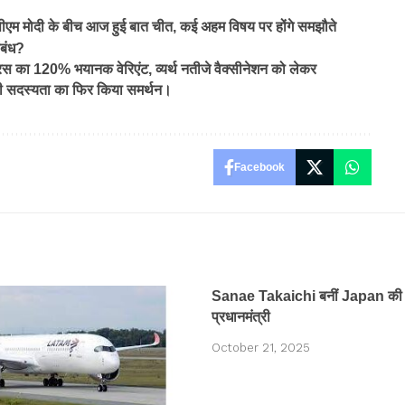
ीएम मोदी के बीच आज हुई बात चीत, कई अहम विषय पर होंगे समझौते
ंबंध?
ा 120% भयानक वेरिएंट, व्यर्थ नतीजे वैक्सीनेशन को लेकर
ी सदस्यता का फिर किया समर्थन।
Facebook
Sanae Takaichi बनीं Japan की 
प्रधानमंत्री
October 21, 2025