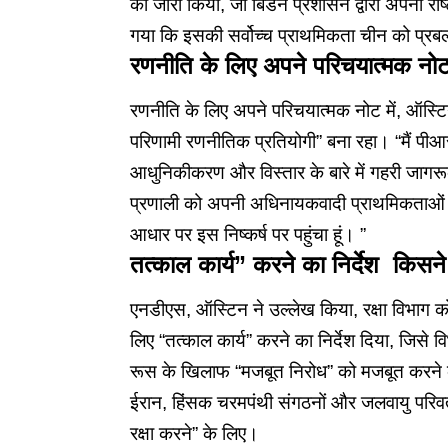
को जारी किया, जो बिडेन प्रशासन द्वारा अपनी राष
गया कि इसकी सर्वोच्च प्राथमिकता चीन को प्
रणनीति के लिए अपने परिचयात्मक नोट
रणनीति के लिए अपने परिचयात्मक नोट में, ऑस्ट
परिणामी रणनीतिक प्रतियोगी” बना रहा। “मैं पीआर
आधुनिकीकरण और विस्तार के बारे में गहरी जागरूक
प्रणाली को अपनी अधिनायकवादी प्राथमिकताओं क
आधार पर इस निष्कर्ष पर पहुंचा हूं। ”
तत्काल कार्य” करने का निर्देश किस
एनडीएस, ऑस्टिन ने उल्लेख किया, रक्षा विभाग क
लिए “तत्काल कार्य” करने का निर्देश दिया, जिसे व
रूस के खिलाफ “मजबूत निरोध” को मजबूत करने क
ईरान, हिंसक चरमपंथी संगठनों और जलवायु परिवर
रक्षा करने” के लिए।