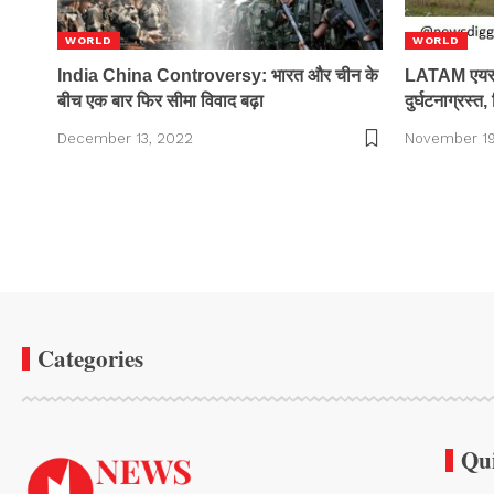
WORLD
WORLD
India China Controversy: भारत और चीन के
LATAM एयरलाइ
बीच एक बार फिर सीमा विवाद बढ़ा
दुर्घटनाग्रस्त
December 13, 2022
November 19
Categories
Qu