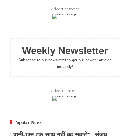
- Advertisement -
Weekly Newsletter
Subscribe to our newsletter to get our newest articles
instantly!
- Advertisement -
Popular News
“पानी-खून एक साथ नहीं बह सकते”: संजय