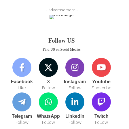
- Advertisement -
Follow US
Find US on Social Medias
Facebook
X
Instagram
Youtube
Like
Follow
Follow
Subscribe
Telegram
WhatsApp
LinkedIn
Twitch
Follow
Follow
Follow
Follow