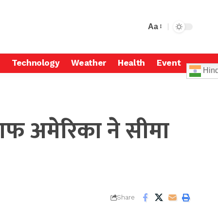
Aa
Technology
Weather
Health
Event
Hind
फ अमेरिका ने सीमा
Share