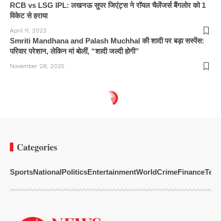
RCB vs LSG IPL: लखनऊ सुपर जिएंट्स ने रॉयल चैलेंजर्स बैंगलोर को 1
विकेट से हराया
April 11, 2023
Smriti Mandhana and Palash Muchhal की शादी पर बड़ा सस्पेंस:
परिवार परेशान, लेकिन मां बोलीं, “शादी जल्दी होगी”
November 28, 2025
Categories
Sports
National
Politics
Entertainment
World
Crime
Finance
Tech