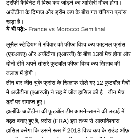
ट्रॉफी कैबिनेट में विश्व कप जोड़ने का आखिरी मौका होगा।
अर्जेंटीना के दिग्गज और ड्रीम कप के बीच गत चैंपियन फ्रांस
खड़ा है।
ये भी पढ़े:-
France vs Morocco Semifinal
लुसैल स्टेडियम में रविवार को फीफा विश्व कप फाइनल फ्रांस
(एफआरए) और अर्जेंटीना (एआरजी) के बीच 13वां मैच होगा और
दोनों टीमें अपने तीसरे फुटबॉल फीफा विश्व कप खिताब की
तलाश में होंगी।
तीन बार जीत चुके फ्रांस के खिलाफ खेले गए 12 फुटबॉल मैचों
में अर्जेंटीना (एआरजी) ने छह में जीत हासिल की है। तीन मैच
ड्रॉ पर समाप्त हुए।
हालाँकि अर्जेंटीना की फ़ुटबॉल टीम आमने-सामने की लड़ाई में
बढ़त बनाए हुए है, फ़्रांस (FRA) इस तथ्य से आत्मविश्वास
हासिल करेगा कि उसने रूस में 2018 विश्व कप के राउंड ऑफ़