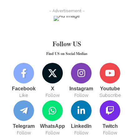
- Advertisement -
Follow US
Find US on Social Medias
Facebook
X
Instagram
Youtube
Like
Follow
Follow
Subscribe
Telegram
WhatsApp
LinkedIn
Twitch
Follow
Follow
Follow
Follow