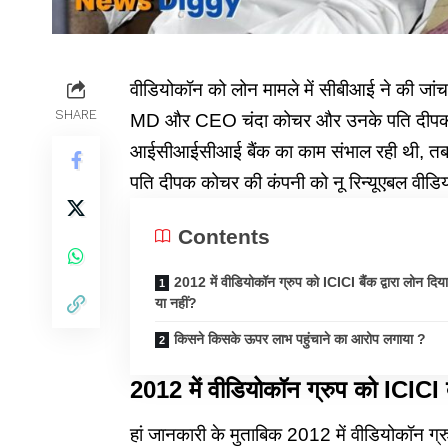
वीडियोकॉन को लोन मामले में सीबीआई ने की जांच 
SHARE
MD और CEO चंदा कोचर और उनके पति दीपक क
आईसीआईसीआई बैंक का काम संभाल रही थी, तब उन्
पति दीपक कोचर की कंपनी को नू रिन्यूएबल वीडि
Contents
2012 में वीडियोकॉन ग्रुप को ICICI बैंक द्वारा लोन दिय
या नहीं?
किसने किसके ऊपर लाभ पहुंचाने का आरोप लगाया ?
2012 में वीडियोकॉन ग्रुप को ICICI बै
हां जानकारी के मुताबिक 2012 में वीडियोकॉन ग्रु