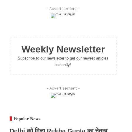
- Advertisement -
Weekly Newsletter
Subscribe to our newsletter to get our newest articles
instantly!
- Advertisement -
Popular News
Delhi को मिला Rekha Gupta का नेतृत्व,