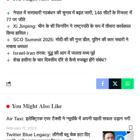
नेपाल में सत्ताधारी गठबंधन की चुनाव में बढ़त जारी, 148 सीटों के रिजल्ट में
77 पर जीते
Xi Jinping: चीन के शी जिनपिंग ने राष्ट्रपति के रूप में तीसरा कार्यकाल
किया हासिल।
SCO Summit 2025: मोदी-शी की गुप्त डील, पुतिन की कार सवारी ने
मचाया धमाल!
Israel-Iran तनाव: युद्ध की आग में जलता मध्य पूर्व
शेख हसीना के चार दिवसीय दौरे से कैसे मजबूत होंगे संबंध?
You Might Also Like
Air Taxi: इलेक्ट्रिक एयर टैक्सी ने न्यूयॉर्क में अपनी पहली सफल उड़ान भरी
February 17, 2023
Twitter Blue Legacy: लीगेसी ब्लू चेक हटा दिए