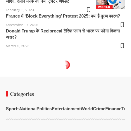
जाएंगे, एलोन मस्क का नया ट्विटर अपडेट
WORLD
February 11, 2023
France में ‘Block Everything’ Protest 2025: क्या हैं मुख्य कारण?
September 10, 2025
Donald Trump के Reciprocal टैरिफ प्लान से भारत पर पड़ेगा कितना
असर?
March 5, 2025
Categories
Sports
National
Politics
Entertainment
World
Crime
Finance
Tech