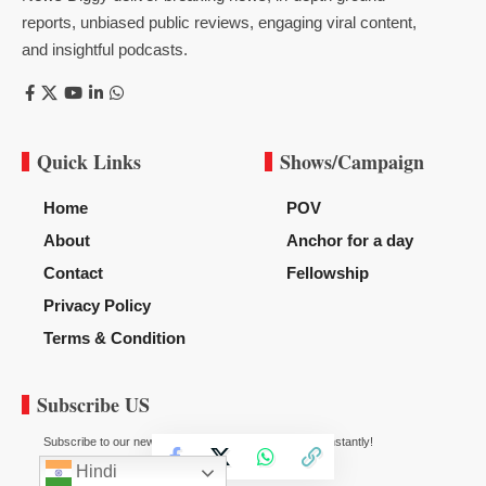
reports, unbiased public reviews, engaging viral content,
and insightful podcasts.
Quick Links
Shows/Campaign
Home
POV
About
Anchor for a day
Contact
Fellowship
Privacy Policy
Terms & Condition
Subscribe US
Subscribe to our newsletter to get our newest articles instantly!
Hindi