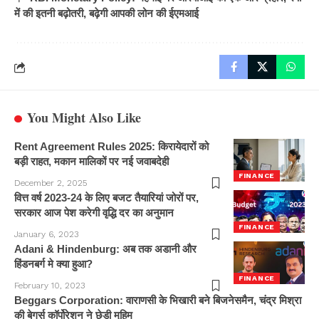
में की इतनी बढ़ोतरी, बढ़ेगी आपकी लोन की ईएमआई
You Might Also Like
Rent Agreement Rules 2025: किरायेदारों को
बड़ी राहत, मकान मालिकों पर नई जवाबदेही
FINANCE
December 2, 2025
वित्त वर्ष 2023-24 के लिए बजट तैयारियां जोरों पर,
सरकार आज पेश करेगी वृद्धि दर का अनुमान
FINANCE
January 6, 2023
Adani & Hindenburg: अब तक अडानी और
हिंडनबर्ग मे क्या हुआ?
FINANCE
February 10, 2023
Beggars Corporation: वाराणसी के भिखारी बने बिजनेसमैन, चंद्र मिश्रा
की बेगर्स कॉर्पोरेशन ने छेड़ी मुहिम