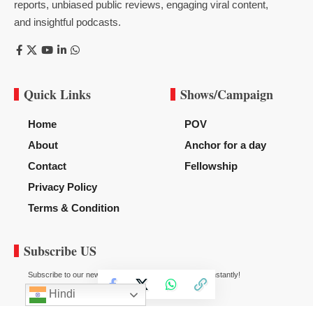
reports, unbiased public reviews, engaging viral content,
and insightful podcasts.
Quick Links
Shows/Campaign
Home
POV
About
Anchor for a day
Contact
Fellowship
Privacy Policy
Terms & Condition
Subscribe US
Subscribe to our newsletter to get our newest articles instantly!
Hindi