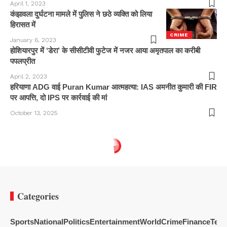
April 1, 2023
कंझावला दुर्घटना मामले में पुलिस ने छठे व्यक्ति को लिया
हिरासत में
CRIME
January 6, 2023
होशियारपुर में ‘डेरा’ के सीसीटीवी फुटेज में नजर आया अमृतपाल का करीबी
पपलप्रीत
April 2, 2023
हरियाणा ADG वाई Puran Kumar आत्महत्या: IAS अमनीत कुमारी की FIR
पर आपत्ति, दो IPS पर कार्रवाई की मां
October 13, 2025
Categories
Sports
National
Politics
Entertainment
World
Crime
Finance
Tech