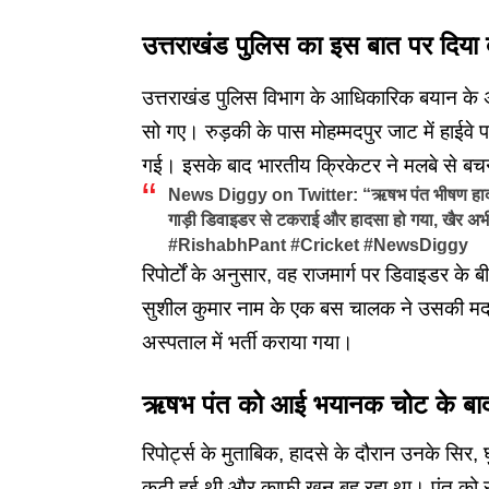
उत्तराखंड पुलिस का इस बात पर दिया
उत्तराखंड पुलिस विभाग के आधिकारिक बयान के अ
सो गए। रुड़की के पास मोहम्मदपुर जाट में हाई
गई। इसके बाद भारतीय क्रिकेटर ने मलबे से बचने
News Diggy on Twitter: “ऋषभ पंत भीषण हादसे क
गाड़ी डिवाइडर से टकराई और हादसा हो गया, खैर 
#RishabhPant #Cricket #NewsDiggy
रिपोर्टों के अनुसार, वह राजमार्ग पर डिवाइडर के
सुशील कुमार नाम के एक बस चालक ने उसकी मदद 
अस्पताल में भर्ती कराया गया।
ऋषभ पंत को आई भयानक चोट के बाद मै
रिपोर्ट्स के मुताबिक, हादसे के दौरान उनके सिर, 
कटी हुई थी और काफी खून बह रहा था। पंत को रु