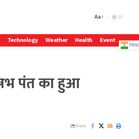
Aa
Technology
Weather
Health
Event
Hind
षभ पंत का हुआ
Share