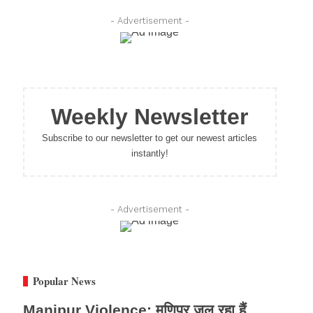
- Advertisement -
Weekly Newsletter
Subscribe to our newsletter to get our newest articles
instantly!
- Advertisement -
Popular News
Manipur Violence: मणिपुर जल रहा हैं,