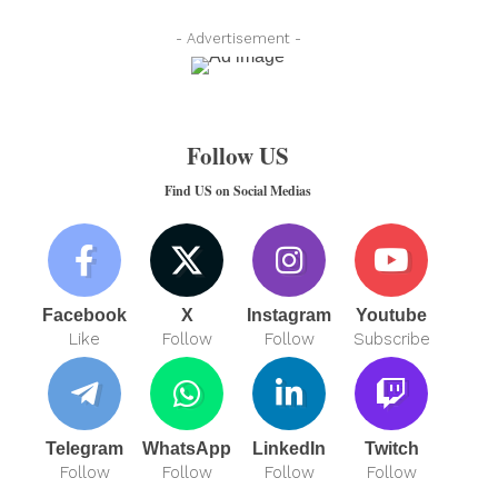
- Advertisement -
Follow US
Find US on Social Medias
Facebook
X
Instagram
Youtube
Like
Follow
Follow
Subscribe
Telegram
WhatsApp
LinkedIn
Twitch
Follow
Follow
Follow
Follow