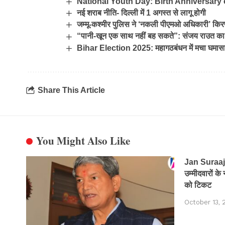
National Youth Day: Birth Anniversar
नई शराब नीति- दिल्ली में 1 अगस्त से लागू होगी
जम्मू-कश्मीर पुलिस ने ‘नकली पीएमओ अधिकारी’ किरण प
“पानी-खून एक साथ नहीं बह सकते”: संजय राउत का
Bihar Election 2025: महागठबंधन में मचा घमासा
Share This Article
You Might Also Like
Jan Suraaj 
उम्मीदवारों क
को टिकट
October 13, 