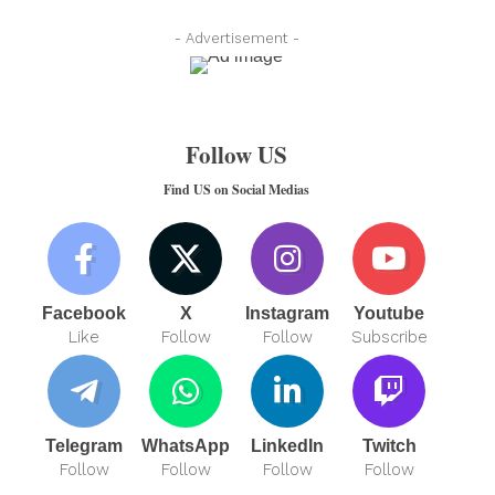
- Advertisement -
Follow US
Find US on Social Medias
Facebook
X
Instagram
Youtube
Like
Follow
Follow
Subscribe
Telegram
WhatsApp
LinkedIn
Twitch
Follow
Follow
Follow
Follow