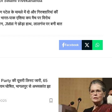
y of Swami Vivekananda
टेल के मामले में दो और गिरफ्तारियां कीं
 भारत-पाक एशिया कप मैच पर विरोध
न, JMM ने छोड़ा हाथ, लालगंज पर बनी बात
Facebook
Party की दूसरी लिस्ट जारी, 65
े नाम घोषित, भागलपुर से अभयकांत झा
2025