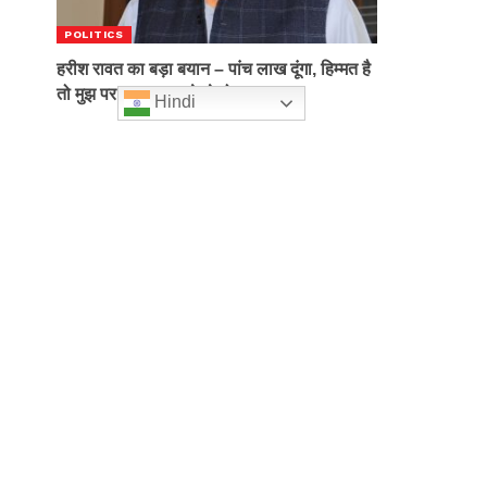
POLITICS
हरीश रावत का बड़ा बयान – पांच लाख दूंगा, हिम्मत है
तो मुझ पर मुकदमा करके देखो
Hindi
December 13, 2022
Categories
Qu
Ho
Ab
News Diggy deliver breaking news, in-depth
Con