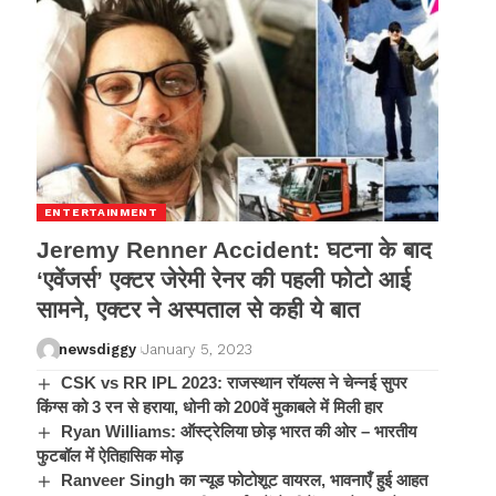
ENTERTAINMENT
Jeremy Renner Accident: घटना के बाद
‘एवेंजर्स’ एक्टर जेरेमी रेनर की पहली फोटो आई
सामने, एक्टर ने अस्पताल से कही ये बात
newsdiggy
January 5, 2023
CSK vs RR IPL 2023: राजस्थान रॉयल्स ने चेन्नई सुपर
किंग्स को 3 रन से हराया, धोनी को 200वें मुकाबले में मिली हार
Ryan Williams: ऑस्ट्रेलिया छोड़ भारत की ओर – भारतीय
फुटबॉल में ऐतिहासिक मोड़
Ranveer Singh का न्यूड फोटोशूट वायरल, भावनाएँ हुई आहत