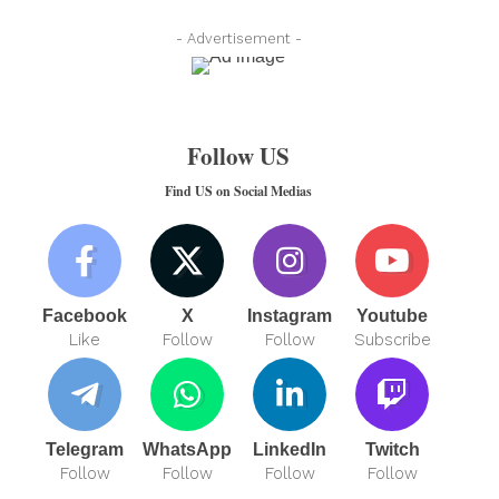
- Advertisement -
Follow US
Find US on Social Medias
Facebook
X
Instagram
Youtube
Like
Follow
Follow
Subscribe
Telegram
WhatsApp
LinkedIn
Twitch
Follow
Follow
Follow
Follow