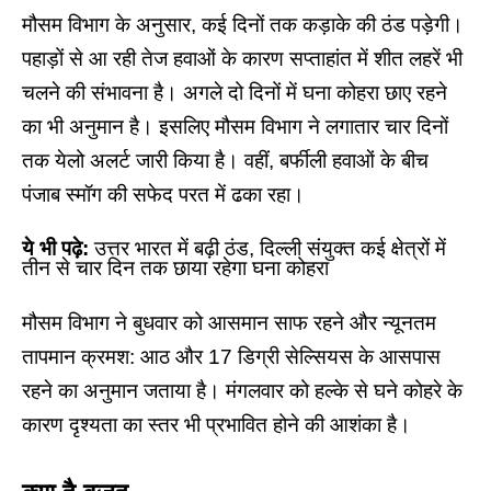
मौसम विभाग के अनुसार, कई दिनों तक कड़ाके की ठंड पड़ेगी।
पहाड़ों से आ रही तेज हवाओं के कारण सप्ताहांत में शीत लहरें भी
चलने की संभावना है। अगले दो दिनों में घना कोहरा छाए रहने
का भी अनुमान है। इसलिए मौसम विभाग ने लगातार चार दिनों
तक येलो अलर्ट जारी किया है। वहीं, बर्फीली हवाओं के बीच
पंजाब स्मॉग की सफेद परत में ढका रहा।
ये भी पढ़े:
उत्तर भारत में बढ़ी ठंड, दिल्ली संयुक्त कई क्षेत्रों में
तीन से चार दिन तक छाया रहेगा घना कोहरा
मौसम विभाग ने बुधवार को आसमान साफ रहने और न्यूनतम
तापमान क्रमश: आठ और 17 डिग्री सेल्सियस के आसपास
रहने का अनुमान जताया है। मंगलवार को हल्के से घने कोहरे के
कारण दृश्यता का स्तर भी प्रभावित होने की आशंका है।