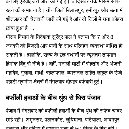
के लिए एडवाइजरी जारी की गई है। 6 दिसंबर तक मौसम साफ
रहने की संभावना है। तीन जिलों बिलासपुर, हमीरपुर और ऊना में
शीतलहर की चेतावनी जारी की गई है और दो जिलों में घना कोहरा
छाया हुआ है। .
मौसम विभाग के निदेशक सुरेंद्र पाल ने बताया कि 7 और 8
जनवरी को बिजली और पानी के साथ परिवहन व्यवस्था बाधित हो
सकती है। हालांकि, राज्य के छह स्थानों पर न्यूनतम तापमान
हिमांक बिंदु से नीचे है। वहीं, मनाली घाटी में रोहतांग और अंजनी
महादेव, गुलाबा, माधी, रहलाफाल, ब्यासनल सहित लाहुल के ऊंचे
पहाड़ी ग्रामीण क्षेत्रों में मंगलवार दोपहर बर्फबारी हुई।
बर्फीली
हवाओं
के
बीच
धुंध
से
घिरा
पंजाब
पंजाब में मंगलवार को बर्फीली हवाओं के बीच धुंध की सफेद चादर
छाई रही। अमृतसर, पठानकोट, लुधियाना, पटियाला, आदमपुर,
हलवारा और बठिंडा में दृश्यता शून्य से 50 मीटर के बीच रही।