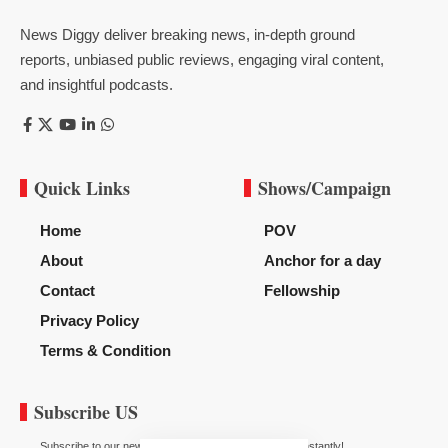
News Diggy deliver breaking news, in-depth ground
reports, unbiased public reviews, engaging viral content,
and insightful podcasts.
Quick Links
Shows/Campaign
Home
POV
About
Anchor for a day
Contact
Fellowship
Privacy Policy
Terms & Condition
Subscribe US
Subscribe to our newsletter to get our newest articles instantly!