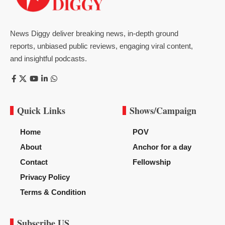
News Diggy deliver breaking news, in-depth ground
reports, unbiased public reviews, engaging viral content,
and insightful podcasts.
Quick Links
Shows/Campaign
Home
POV
About
Anchor for a day
Contact
Fellowship
Privacy Policy
Terms & Condition
Subscribe US