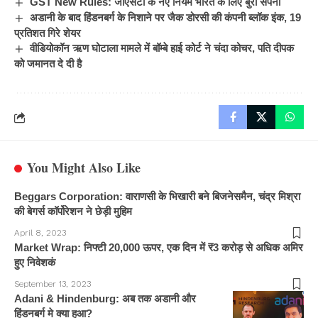
GST New Rules: जीएसटी के नए नियम भारत के लिए बुरा सपना
अडानी के बाद हिंडनबर्ग के निशाने पर जैक डोरसी की कंपनी ब्लॉक इंक, 19
प्रतिशत गिरे शेयर
वीडियोकॉन ऋण घोटाला मामले में बॉम्बे हाई कोर्ट ने चंदा कोचर, पति दीपक
को जमानत दे दी है
You Might Also Like
Beggars Corporation: वाराणसी के भिखारी बने बिजनेसमैन, चंद्र मिश्रा
की बेगर्स कॉर्पोरेशन ने छेड़ी मुहिम
April 8, 2023
Market Wrap: निफ्टी 20,000 ऊपर, एक दिन में ₹3 करोड़ से अधिक अमिर
हुए निवेशकं
September 13, 2023
Adani & Hindenburg: अब तक अडानी और
हिंडनबर्ग मे क्या हुआ?