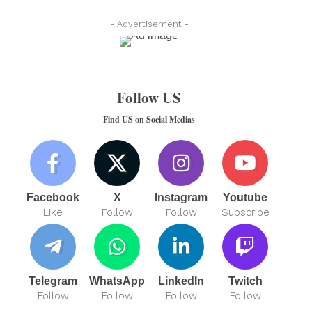
- Advertisement -
Follow US
Find US on Social Medias
Facebook
X
Instagram
Youtube
Like
Follow
Follow
Subscribe
Telegram
WhatsApp
LinkedIn
Twitch
Follow
Follow
Follow
Follow