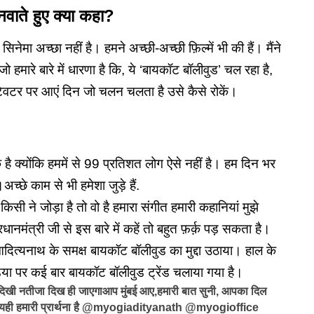
नवाते हुए क्या कहा?
ी सिनेमा अच्छा नहीं है। हमने अच्छी-अच्छी फ़िल्में भी की हैं। मैंने
ो हमारे बारे में धारणा है कि, ये ‘
बायकॉट
बॉलीवुड’ चल रहा है,
्विटर पर आएं दिन जो चलन चलता है उसे कैसे रोकें।
क है क्योंकि हममें से 99 प्रतिशत लोग ऐसे नहीं है। हम दिन भर
्छे काम से भी हमेशा जुड़े हैं.
सी ने जोड़ा है तो वो है हमारा संगीत हमारी कहानियां मुझे
मंत्री जी से इस बारे में कहें तो बहुत फ़र्क़ पड़ सकता है।
ी आदित्यनाथ के समक्ष बायकॉट बॉलीवुड का मुद्दा उठाया। हाल के
डिया पर कई बार बायकॉट बॉलीवुड ट्रेंड चलाया गया है।
खी नतीजा दिख ही जाएगाआप मुंबई आए,हमारी बात सुनी, आपका दिल
 बने यही हमारी प्रार्थना है @myogiadityanath @myogioffice