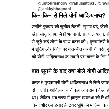
@uptourismgov @rahulmittra13 @rav
@jackkybhagnani
किन-किन से मिले योगी आदित्यनाथ?
उन्होंने गुरुवार को सुनील शेट्टी, सुभाष घई, जैक
खेर, सोनू निगम, जैकी भगनानी, राजपाल यादव, रव
से जुड़े कई लोगों के साथ बैठक की। मुख्यमंत्री क
में शूटिंग और निवेश पर बात-चीत करनी थी परंतु सु
को योगी आदित्यनाथ के सामने पेश करने के लिए
बात सुनने के बाद क्या बोले योगी आदि
बैठक में मुख्यमंत्री
योगी आदित्यनाथ
ने सिने जगत क
दी जाएगी। आदित्यनाथ ने कहा आप सबने देखा हो
था। लेकिन अब राज्य में क़ानून व्यवस्था की स्थित
किया और 64 हज़ार हेक्टेयर भूमि को माफ़िया के क़