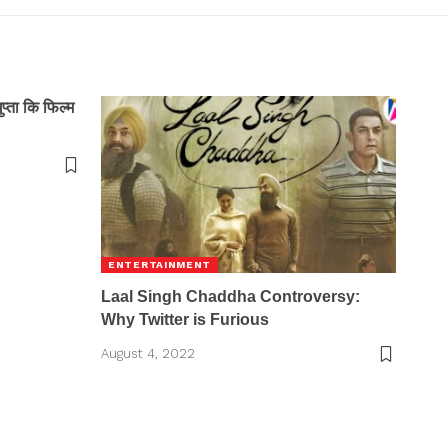
ुप्ता कि फिल्म
ENTERTAINMENT
Laal Singh Chaddha Controversy:
Why Twitter is Furious
August 4, 2022