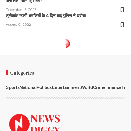
पेशी तक, जानें पूरा सच!
December 17, 2025
श्रीकांत त्यागी धमकियों के 4 दिन बाद पुलिस ने दबोचा
August 9, 2022
Categories
Sports
National
Politics
Entertainment
World
Crime
Finance
Tech