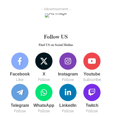
- Advertisement -
Follow US
Find US on Social Medias
Facebook
X
Instagram
Youtube
Like
Follow
Follow
Subscribe
Telegram
WhatsApp
LinkedIn
Twitch
Follow
Follow
Follow
Follow