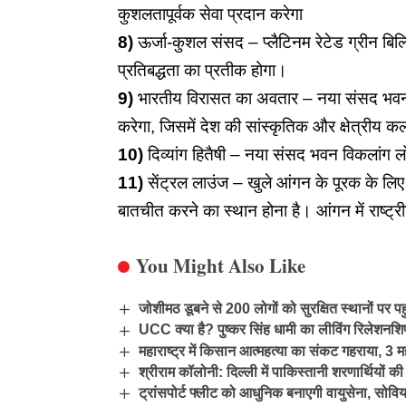
कुशलतापूर्वक सेवा प्रदान करेगा
8)
ऊर्जा-कुशल संसद – प्लैटिनम रेटेड ग्रीन बिल्
प्रतिबद्धता का प्रतीक होगा।
9)
भारतीय विरासत का अवतार – नया संसद भवन 
करेगा, जिसमें देश की सांस्कृतिक और क्षेत्रीय क
10)
दिव्यांग हितैषी – नया संसद भवन विकलांग ल
11)
सेंट्रल लाउंज – खुले आंगन के पूरक के लिए क
बातचीत करने का स्थान होना है। आंगन में राष्ट्री
You Might Also Like
जोशीमठ डूबने से 200 लोगों को सुरक्षित स्थानों पर पहुं
UCC क्या है? पुष्कर सिंह धामी का लीविंग रिलेशनशिप
महाराष्ट्र में किसान आत्महत्या का संकट गहराया, 3 मही
श्रीराम कॉलोनी: दिल्ली में पाकिस्तानी शरणार्थियों 
ट्रांसपोर्ट फ्लीट को आधुनिक बनाएगी वायुसेना, सो