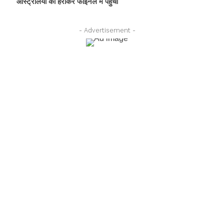
ऑस्ट्रेलिया को हराकर फाइनल में पहुँचा
- Advertisement -