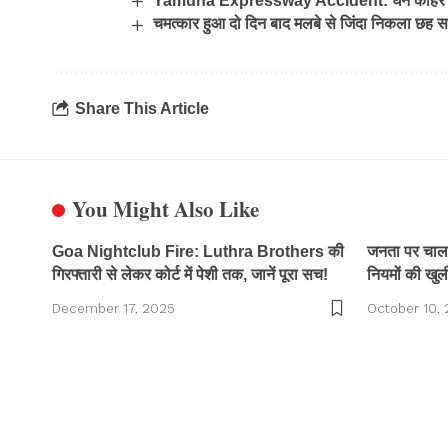
Yamuna Expressway Accident: घने कोहरे में मथ
चमत्कार हुआ दो दिन बाद मलबे से जिंदा निकला छह स
Share This Article
You Might Also Like
Goa Nightclub Fire: Luthra Brothers की
जनता पर चाला
गिरफ्तारी से लेकर कोर्ट में पेशी तक, जानें पूरा सच!
नियमों की खुल
December 17, 2025
October 10,