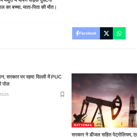
ुरा में भीषण सड़क दुर्घटना
ाल का बच्चा, माता-पिता की मौत।
Facebook
न, सरकार पर रहम! दिल्ली में PUC
ी पोल
 2025
NATIONAL
सरकार ने डीजल सहित पेट्रोलियम, ए