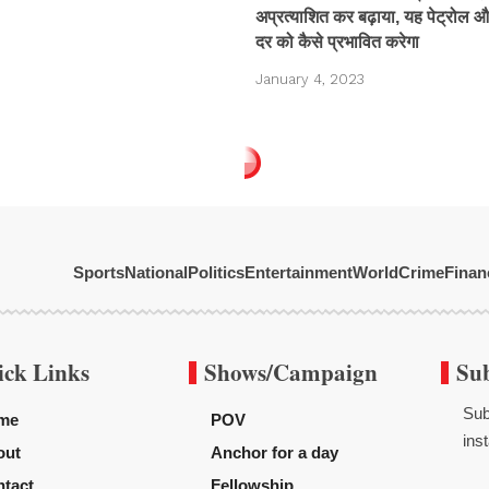
अप्रत्याशित कर बढ़ाया, यह पेट्रोल
दर को कैसे प्रभावित करेगा
January 4, 2023
Sports
National
Politics
Entertainment
World
Crime
Finan
ick Links
Shows/Campaign
Su
Sub
me
POV
inst
out
Anchor for a day
tact
Fellowship