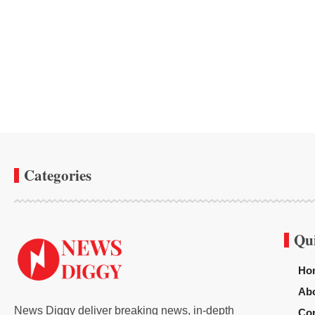
Categories
Qu
Ho
Ab
News Diggy deliver breaking news, in-depth
Con