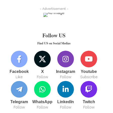
- Advertisement -
Follow US
Find US on Social Medias
Facebook
X
Instagram
Youtube
Like
Follow
Follow
Subscribe
Telegram
WhatsApp
LinkedIn
Twitch
Follow
Follow
Follow
Follow