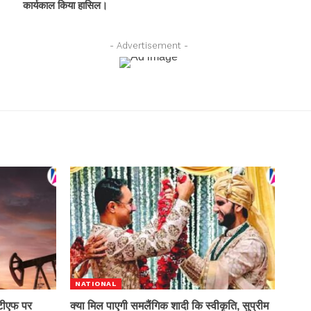
कार्यकाल किया हासिल।
- Advertisement -
NATIONAL
टीएफ पर
क्या मिल पाएगी समलैंगिक शादी कि स्वीकृति, सुप्रीम