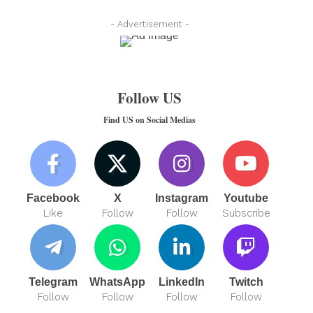
- Advertisement -
Follow US
Find US on Social Medias
Facebook
X
Instagram
Youtube
Like
Follow
Follow
Subscribe
Telegram
WhatsApp
LinkedIn
Twitch
Follow
Follow
Follow
Follow