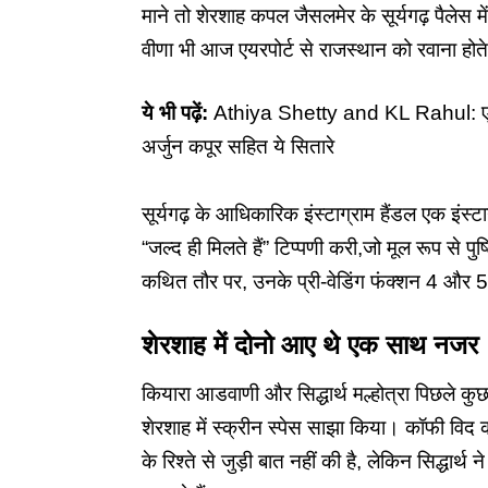
माने तो शेरशाह कपल जैसलमेर के सूर्यगढ़ पैलेस में 
वीणा भी आज एयरपोर्ट से राजस्थान को रवाना हो
ये भी पढ़ें:
Athiya Shetty and KL Rahul: एक दूज
अर्जुन कपूर सहित ये सितारे
सूर्यगढ़ के आधिकारिक इंस्टाग्राम हैंडल एक इंस्
“जल्द ही मिलते हैं” टिप्पणी करी,जो मूल रूप से पु
कथित तौर पर, उनके प्री-वेडिंग फंक्शन 4 और 
शेरशाह में दोनो आए थे एक साथ नजर
कियारा आडवाणी और सिद्धार्थ मल्होत्रा ​​​​पिछले कु
शेरशाह
में स्क्रीन स्पेस साझा किया। कॉफी विद
के रिश्ते से जुड़ी बात नहीं की है, लेकिन सिद्धार्