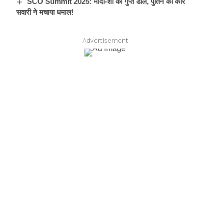
SCO Summit 2025: मोदी-शी की गुप्त डील, पुतिन की कार
सवारी ने मचाया धमाल!
- Advertisement -