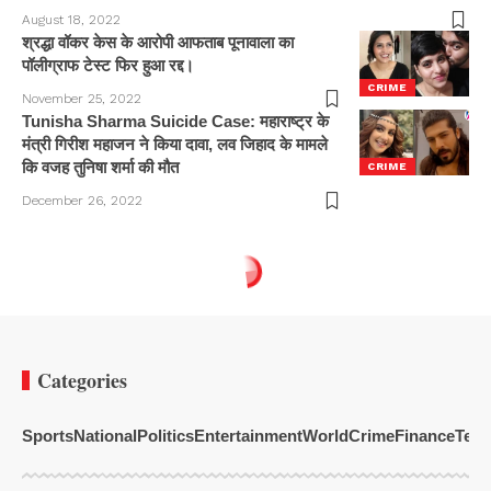
August 18, 2022
श्रद्धा वॉकर केस के आरोपी आफताब पूनावाला का
पॉलीग्राफ टेस्ट फिर हुआ रद्द।
CRIME
November 25, 2022
Tunisha Sharma Suicide Case: महाराष्ट्र के
मंत्री गिरीश महाजन ने किया दावा, लव जिहाद के मामले
कि वजह तुनिषा शर्मा की मौत
CRIME
December 26, 2022
Categories
Sports
National
Politics
Entertainment
World
Crime
Finance
Tech