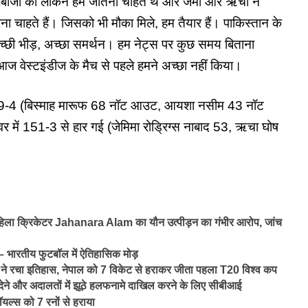
लेबाजी की लेकिन हम जीतना चाहते थे और जेमी और ऋचा ने
ना चाहते हैं। जिसको भी मौका मिले, हम तैयार हैं। पाकिस्तान के
्छी भीड़, अच्छा समर्थन। हम नेट्स पर कुछ समय बिताना
 आज वेस्टइंडीज के मैच से पहले हमने अच्छा नहीं किया।
49-4 (बिस्माह मारूफ 68 नॉट आउट, आयशा नसीम 43 नॉट
में 151-3 से हार गई (जेमिमा रोड्रिग्स नाबाद 53, ऋचा घोष
।
िला क्रिकेटर Jahanara Alam का यौन उत्पीड़न का गंभीर आरोप, जांच
भारतीय फुटबॉल में ऐतिहासिक मोड़
चा इतिहास, नेपाल को 7 विकेट से हराकर जीता पहला T20 विश्व कप
ही देने और अदालतों में झूठे हलफनामे दाखिल करने के लिए सीबीआई
्स को 7 रनों से हराया