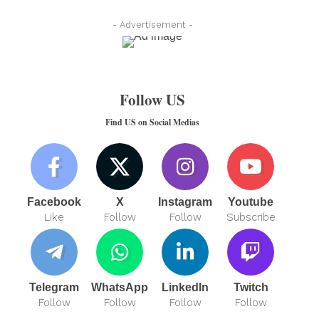
- Advertisement -
Follow US
Find US on Social Medias
Facebook
X
Instagram
Youtube
Like
Follow
Follow
Subscribe
Telegram
WhatsApp
LinkedIn
Twitch
Follow
Follow
Follow
Follow