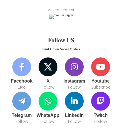
- Advertisement -
Follow US
Find US on Social Medias
Facebook
X
Instagram
Youtube
Like
Follow
Follow
Subscribe
Telegram
WhatsApp
LinkedIn
Twitch
Follow
Follow
Follow
Follow