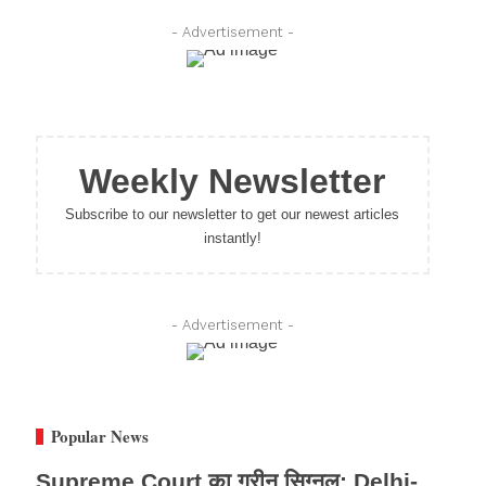
- Advertisement -
Weekly Newsletter
Subscribe to our newsletter to get our newest articles
instantly!
- Advertisement -
Popular News
Supreme Court का ग्रीन सिग्नल: Delhi-