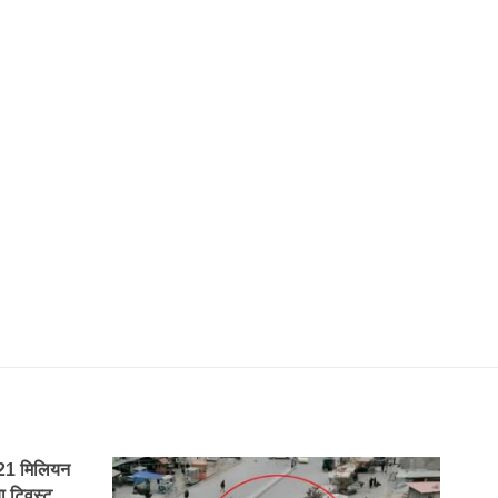
21 मिलियन
 ट्विस्ट