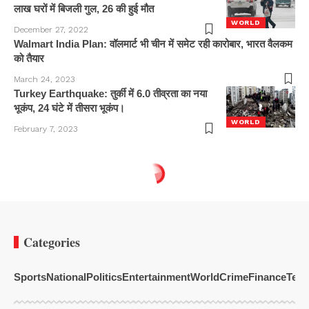
लाख घरों में बिजली गुल, 26 की हुई मौत
WORLD
December 27, 2022
Walmart India Plan: वॉलमार्ट भी चीन में समेट रही कारोबार, भारत वैलकम
को तैयार
March 24, 2023
Turkey Earthquake: तुर्की में 6.0 तीव्रता का नया
भूकंप, 24 घंटे में तीसरा भूकंप।
WORLD
February 7, 2023
Categories
Sports
National
Politics
Entertainment
World
Crime
Finance
Tech