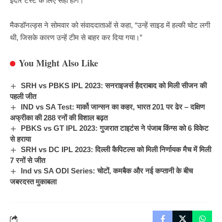
इंदौर टेस्ट के लिए सही होंगे।
मैकडॉनल्ड्स ने सोमवार को संवाददाताओं से कहा, “उन्हें साइड में हल्की चोट लगी
थी, जिसके कारण उन्हें टीम से बाहर कर दिया गया।”
You Might Also Like
SRH vs PBKS IPL 2023: सनराइजर्स हैदराबाद को मिली सीजन की
पहली जीत
IND vs SA Test: मार्को जान्सन का कहर, भारत 201 पर ढेर – दक्षिण
अफ्रीका की 288 रनों की विशाल बढ़त
PBKS vs GT IPL 2023: गुजरात टाइटंस ने पंजाब किंग्स को 6 विकेट
से हराया
SRH vs DC IPL 2023: दिल्ली कैपिटल्स को मिली निर्णायक मैच में मिली
7 रनों से जीत
Ind vs SA ODI Series: चोटों, कमबैक और नई कप्तानी के बीच
जबरदस्त मुकाबला