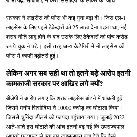
ये भी पढ़े:
सीबीआई ने करी सिसोदिया के लॉकर की जांच
सरकार ने लाइसेंस की फीस भी कई गुना बढ़ा दी। जिस एल-1
लाइसेंस के लिए पहले ठेकेदारों को 25 लाख देना पड़ता था, नई
शराब नीति लागू होने के बाद उसके लिए ठेकेदारों को पांच करोड़
रुपये चुकाने पड़े। इसी तरह अन्य कैटेगिरी में भी लाइसेंस की
फीस में काफी बढ़ोतरी हुई।
लेकिन अगर सब सही था तो इतने बड़े आरोप इतनी
कामकाजी सरकार पर आखिर लगे क्यों?
बीजेपी ने आरोप लगाए कि शराब लाइसेंस बांटने में धांधली हुई
जिसमे मनीष सिसोदिया ने 10000 करोड़ का घोटाला किया।
जिससे चुनिंदा डीलर्स को फायदा पहुंचाया गया। जुलाई 2022
आते-आते इस घोटाले की आंच इतनी बढ़ गई कि उपराज्यपाल
आपको फटाफट से एक बार टाइमलाइन बता देते कि कैसे