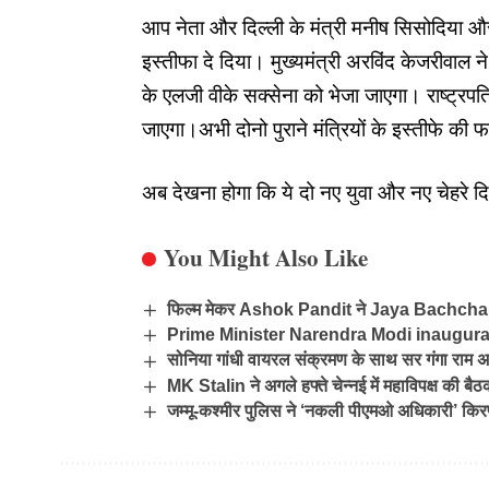
आप नेता और दिल्ली के मंत्री मनीष सिसोदिया और सत
इस्तीफा दे दिया। मुख्यमंत्री अरविंद केजरीवाल
के एलजी वीके सक्सेना को भेजा जाएगा। राष्ट्रपति
जाएगा।अभी दोनो पुराने मंत्रियों के इस्तीफे की 
अब देखना होगा कि ये दो नए युवा और नए चेहरे 
You Might Also Like
फिल्म मेकर Ashok Pandit ने Jaya Bachchan के
Prime Minister Narendra Modi inaugurat
सोनिया गांधी वायरल संक्रमण के साथ सर गंगा राम अस्
MK Stalin ने अगले हफ्ते चेन्नई में महाविपक्ष की बैठ
जम्मू-कश्मीर पुलिस ने ‘नकली पीएमओ अधिकारी’ किरण प