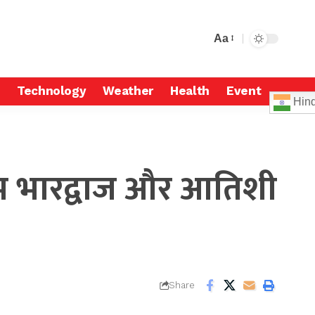
Aa
Technology
Weather
Health
Event
Hind
ौरभ भारद्वाज और आतिशी
Share