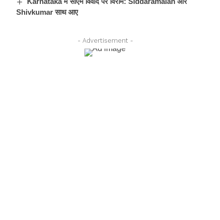
Karnataka में सीएम विवाद पर विराम: Siddaramaiah और
Shivkumar साथ आए
- Advertisement -