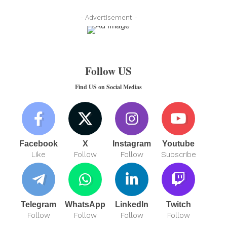
- Advertisement -
Follow US
Find US on Social Medias
Facebook
X
Instagram
Youtube
Like
Follow
Follow
Subscribe
Telegram
WhatsApp
LinkedIn
Twitch
Follow
Follow
Follow
Follow