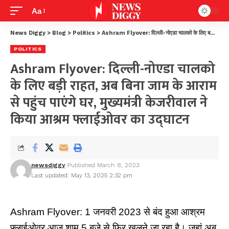
Aa
News Diggy
>
Blog
>
Politics
>
Ashram Flyover: दिल्ली-नोएडा चालको के लिए बड़ी राहत, अब बिना जाम के आराम से पहुंच पाएंगे घर, मुख्यमंत्री केजरीवाल ने किया आश्रम फ्लाईओवर का उद्घाटन
POLITICS
Ashram Flyover: दिल्ली-नोएडा चालको
के लिए बड़ी राहत, अब बिना जाम के आराम
से पहुंच पाएंगे घर, मुख्यमंत्री केजरीवाल ने
किया आश्रम फ्लाईओवर का उद्घाटन
newsdiggy
Published March 8, 2023
Last updated: May 13, 2025 2:32 pm
Ashram Flyover: 1 जनवरी 2023 से बंद हुआ आश्रम
फ्लाईओवर आज शाम 5 बजे से फिर खुलने जा रहा है। जहां अब