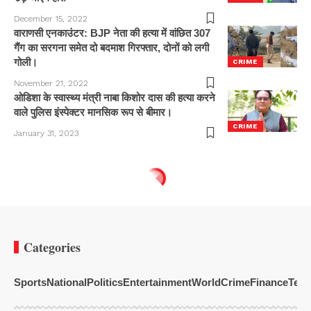
December 15, 2022
वाराणसी एनकाउंटर: BJP नेता की हत्या में वांछित 307
गैंग का सरगना समेत दो बदमाश गिरफ्तार, दोनों को लगी
गोली।
CRIME
November 21, 2022
ओडिशा के स्वास्थ्य मंत्री नाबा किशोर दास की हत्या करने
वाले पुलिस इंस्पेक्टर मानसिक रूप से बीमार।
CRIME
January 31, 2023
Categories
Sports
National
Politics
Entertainment
World
Crime
Finance
Tech