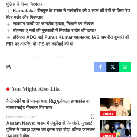
पुलिस ने किया गिरफ्तार
Karnataka: बेंगलुरु के शख्स ने गर्लफ्रेंड की 3 साल की बेटी से किया रेप
फिर मर्डर और गिरफ्तार
सलमान रुश्दी पर जानलेवा हमला, निशाने पर लेखक
मोहम्मद ए नबी की गुस्ताखी में निशांक राठौर की हत्या?
हरियाणा ADG वाई Puran Kumar आत्महत्या: IAS अमनीत कुमारी की
FIR पर आपत्ति, दो IPS पर कार्रवाई की मां
You Might Also Like
कैलिफोर्निया से पकड़ा गया, सिद्धू मूसेवाला हत्याकांड का
मास्टरमाइंड गैंगस्टर गिरफ्तार
CRIME
December 3, 2022
Assam News: असम में एंबुलेंस से कि चोरी, गुवाहाटी
पुलिस ने पकड़ा ड्रग्स का इतना बड़ा बोझ, कीमत जानकर
उड़ जाएंगे होश
CRIME