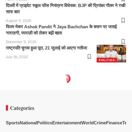
दिल्ली में प्राइवेट स्कूल फीस नियंत्रण विधेयक: BJP की प्रियंका गौतम ने रखी
साफ बात
August 11, 2025
फिल्म मेकर Ashok Pandit ने Jaya Bachchan के बयान पर जताई
नाराज़गी, पपराज़ी को लेकर बढ़ी बहस
December 2, 2025
राष्ट्रपति चुनाव हुआ पूरा, 21 जुलाई को आएगा नतीजा
July 18, 2022
POLITICS
Categories
Sports
National
Politics
Entertainment
World
Crime
Finance
Tech