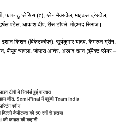
, फाफ डु प्लेसिस (c), ग्लेन मैक्सवेल, माइकल ब्रेसवेल,
 हर्षल पटेल, आकाश दीप, रीस टॉपले, मोहम्मद सिराज।
न), इशान किशन (विकेटकीपर), सूर्यकुमार यादव, कैमरून ग्रीन,
न, पीयूष चावला, जोफ्रा आर्चर, अरशद खान (इंपैक्ट प्लेयर –
 टीवी में रिकॉर्ड हुई वारदात
हम जीत, Semi-Final में पहुंची Team India
़्टिंग क्वीन
्ली कैपीटल्स को 50 रनों से हराया
aud की कमाल की कहानी