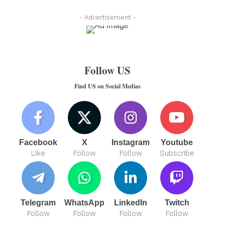
- Advertisement -
Follow US
Find US on Social Medias
Facebook
X
Instagram
Youtube
Like
Follow
Follow
Subscribe
Telegram
WhatsApp
LinkedIn
Twitch
Follow
Follow
Follow
Follow