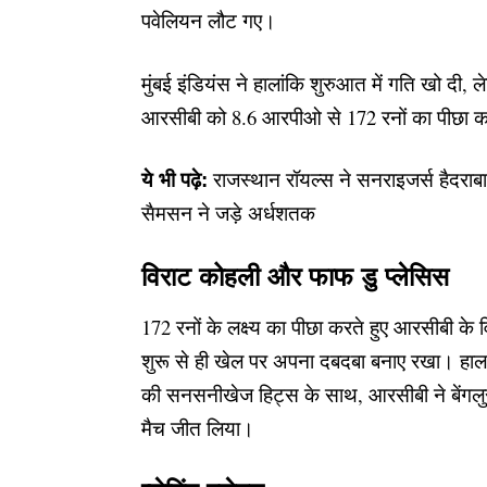
पवेलियन लौट गए।
मुंबई इंडियंस ने हालांकि शुरुआत में गति खो द
आरसीबी को 8.6 आरपीओ से 172 रनों का पीछा 
ये भी पढ़े:
राजस्थान रॉयल्स ने सनराइजर्स हैदरा
सैमसन ने जड़े अर्धशतक
विराट कोहली और फाफ डु प्लेसिस
172 रनों के लक्ष्य का पीछा करते हुए
आरसीबी
के व
शुरू से ही खेल पर अपना दबदबा बनाए रखा। हालां
की सनसनीखेज हिट्स के साथ, आरसीबी ने बेंगलुरु
मैच जीत लिया।