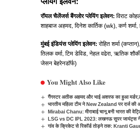
प्लेयिंग इलेवन:
रॉयल चैलेंजर्स बैंगलोर प्लेयिंग इलेवन:
विराट कोहली
शाहबाज अहमद, दिनेश कार्तिक (wk), कर्ण शर्मा,
मुंबई इंडियंस प्लेयिंग इलेवन:
रोहित शर्मा (कप्ता
तिलक वर्मा, टिम डेविड, नेहल वढेरा, ऋतिक शौकी
जेसन बेहरेनडॉर्फ)
You Might Also Like
गैंगस्टर अतीक अहमद और भाई अशरफ का हुआ मर्डर,लाइव
भारतीय महिला टीम ने New Zealand पर दर्ज की अ
Mirabai Chanu: मीराबाई चानू बनी भारत की वेट्लिफ
LSG vs DC IPL 2023: लखनऊ सुपर जायंट्स ने दिल
गांव के क्रिकेट से रिकॉर्ड तोड़ने तक: Kranti G