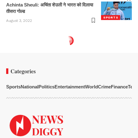
Achinta Sheuli: अचिंता शेउली ने भारत को दिलाया
तीसरा गोल्ड
SPORTS
August 3, 2022
Categories
Sports
National
Politics
Entertainment
World
Crime
Finance
Tech