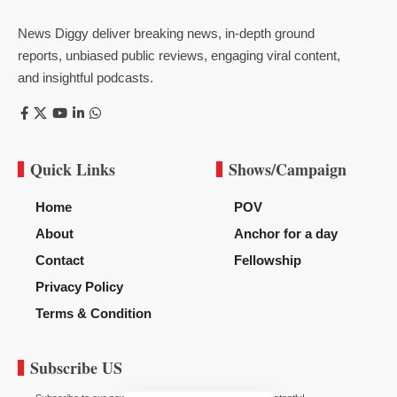
News Diggy deliver breaking news, in-depth ground
reports, unbiased public reviews, engaging viral content,
and insightful podcasts.
Quick Links
Shows/Campaign
Home
POV
About
Anchor for a day
Contact
Fellowship
Privacy Policy
Terms & Condition
Subscribe US