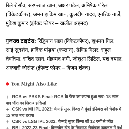
रिले रोसौव, सरफराज खान, अक्षर पटेल, अभिषेक पोरेल
(विकेटकीपर), अमन हाकिम खान, कुलदीप यादव, एनरिक नार्जे,
मुकेश कुमार (इंपैक्ट प्लेयर – खलील अहमद)
गुजरात टाइटंस:
रिद्धिमान साहा (विकेटकीपर), शुभमन गिल,
साई सुदर्शन, हार्दिक पांड्या (कप्तान), डेविड मिलर, राहुल
तेवतिया, राशिद खान, मोहम्मद शमी, जोशुआ लिटिल, यश दयाल,
अल्जारी जोसेफ (इंपैक्ट प्लेयर – विजय शंकर)
You Might Also Like
RCB vs PBKS Final: RCB के फैंस का सपना हुआ सच: 18 साल
बाद जीत का खिताब हासिल!
CSK vs MI IPL 2023: चेन्नई सुपर किंग्स ने मुंबई इंडियंस को चेपॉक में
12 साल बाद हराया
CSK vs LSG IPL 2023: चेन्नई सुपर किंग्स की 12 रनों से जीत
BBL 2022-23 Final: ब्रिसबेन हीट के खिलाफ रोमांचक फाइनल में पर्थ