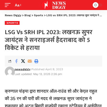
Aa
News Diggy
>
Blog
>
Sports
>
LSG vs SRH IPL 2023: लखनऊ सुपर जायंट्स ने सनराइजर्स हैदराबाद को 5 विकेट से हराया
SPORTS
LSG Vs SRH IPL 2023: लखनऊ सुपर
जायंट्स ने सनराइजर्स हैदराबाद को 5
विकेट से हराया
newsdiggy
Published April 8, 2023
Last updated: May 13, 2025 2:26 pm
क्रुणाल पांड्या द्वारा शानदार ऑल-राउंड शो और केएल राहुल
की 35 रन की पारी की मदद से लखनऊ सुपर जायंट्स ने
शुक्रवार को अटल बिहारी वाजपेयी एकाना स्टेडियम में आईपीएल