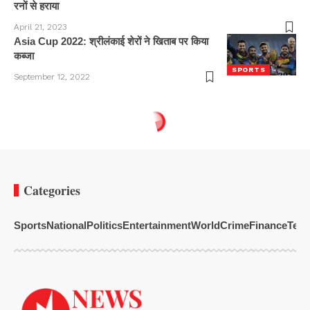
रनों से हराया
April 21, 2023
Asia Cup 2022: श्रीलंकाई शेरों ने खिताब पर किया
कब्जा
SPORTS
September 12, 2022
Categories
Sports
National
Politics
Entertainment
World
Crime
Finance
Tech