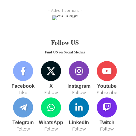
- Advertisement -
Follow US
Find US on Social Medias
Facebook
X
Instagram
Youtube
Like
Follow
Follow
Subscribe
Telegram
WhatsApp
LinkedIn
Twitch
Follow
Follow
Follow
Follow