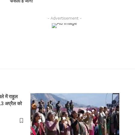
फैसला है जानें!
- Advertisement -
 में राहुल
13 अप्रैल को