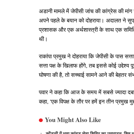
अडानी मामले
में जेपीसी जांच की कांग्रेस की मांग
अपने पहले के बयान को दोहराया। अदालत ने सुप्री
प्रशासक और एक अर्थशास्त्री के साथ एक समिति 
थी।
राकांपा प्रमुख ने दोहराया कि जेपीसी के पास सत्
सत्ता पक्ष के खिलाफ होंगे, तब इससे कोई उद्देश्य प
घोषणा की है, तो
सच्चाई
सामने आने की बेहतर संभ
पवार ने कहा कि आज के समय में सबसे ज्यादा दबाव वाल
कहा, ‘एक विपक्ष के तौर पर हमें इन तीन प्रमुख म
You Might Also Like
कोंडली में भव्य कांवड़ सेवा शिविर का उद्घाटन, शिव भ