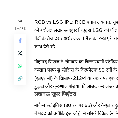
RCB vs LSG IPL: RCB बनाम लखनऊ सुपर जिए
SHARE
की बदौलत लखनऊ सुपर जिएंट्स
LSG
को जीत 
गेंदों के तेज दरार अर्धशतक ने मैच का रुख पू
साथ देते रहे।
मोहम्मद सिराज ने सोमवार को चिन्नास्वामी स्टेड
कप्तान फाफ डु प्लेसिस के विस्फोटक 50 रनों क
(एलएसजी) के खिलाफ 212/4 के स्कोर पर एक सही
हुड्डा और क्रुणाल पांड्या को आउट कर लखनऊ 
लखनऊ सुपर जिएंट्स
मार्कस स्टोइनिस (30 रन पर 65) और केएल राह
में मदद की क्योंकि इस जोड़ी ने तीसरे विकेट के ल