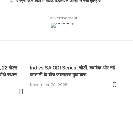
राष्ट्रमंडल खेल में गोल्ड मेडलिस्ट जेरेमी ने रचा इतिहास
- Advertisement -
 22 गोल्ड,
Ind vs SA ODI Series: चोटों, कमबैक और नई
चौथे स्थान
कप्तानी के बीच जबरदस्त मुकाबला
November 28, 2025