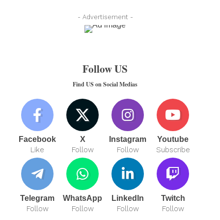
- Advertisement -
Follow US
Find US on Social Medias
Facebook
X
Instagram
Youtube
Like
Follow
Follow
Subscribe
Telegram
WhatsApp
LinkedIn
Twitch
Follow
Follow
Follow
Follow