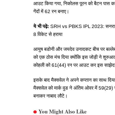
आउट किया गया, निकोलस पूरन को बैटन पास करते ह
गेंदों में 62 रन बनाए।
ये भी पढ़े:
SRH vs PBKS IPL 2023: सनराइजर्स
8 विकेट से हराया
आयुष बडोनी और जयदेव उनादकट बीच पर बल्लेबाज
को एक ठोस मंच दिया क्योंकि इस जोड़ी ने शुरुआत
कोहली को 61(44) रन पर आउट कर इस साझेदार
इसके बाद मैक्सवेल ने अपने कप्तान का साथ दिया 
मैक्सवेल को मार्क वुड ने अंतिम ओवर में 59(29
बनाकर नाबाद लौटे।
You Might Also Like