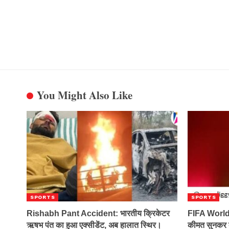
You Might Also Like
SPORTS
SPORTS
Rishabh Pant Accident: भारतीय क्रिकेटर
FIFA World
ऋषभ पंत का हुआ एक्सीडेंट, अब हालात स्थिर।
कीमत सुनकर क्