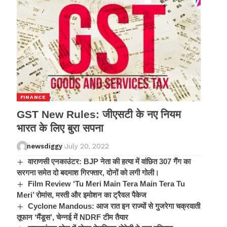
FINANCE
GST New Rules: जीएसटी के नए नियम
भारत के लिए बुरा सपना
newsdiggy
July 20, 2022
वाराणसी एनकाउंटर: BJP नेता की हत्या में वांछित 307 गैंग का
सरगना समेत दो बदमाश गिरफ्तार, दोनों को लगी गोली।
Film Review ‘Tu Meri Main Tera Main Tera Tu
Meri’ रोमांस, मस्ती और इमोशन का ट्रैवल पैकेज
Cyclone Mandous: आज रात इन राज्‍यों से गुजरेगा चक्रवाती
तूफान ‘मैंडूस’, चेन्‍नई में NDRF टीम तैयार