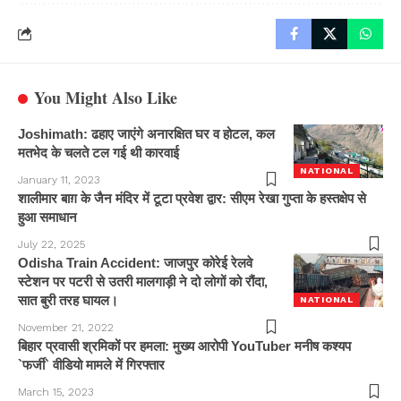
You Might Also Like
Joshimath: ढहाए जाएंगे अनारक्षित घर व होटल, कल
मतभेद के चलते टल गई थी कारवाई
NATIONAL
January 11, 2023
शालीमार बाग़ के जैन मंदिर में टूटा प्रवेश द्वार: सीएम रेखा गुप्ता के हस्तक्षेप से
हुआ समाधान
July 22, 2025
Odisha Train Accident: जाजपुर कोरेई रेलवे
स्टेशन पर पटरी से उतरी मालगाड़ी ने दो लोगों को रौंदा,
सात बुरी तरह घायल।
NATIONAL
November 21, 2022
बिहार प्रवासी श्रमिकों पर हमला: मुख्य आरोपी YouTuber मनीष कश्यप
`फर्जी` वीडियो मामले में गिरफ्तार
March 15, 2023