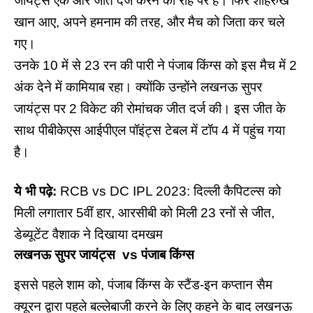
जायंट्स एक और जीत दर्ज करने की राह पर है। फिर शाहरुख
खान आए, अपने हमनाम की तरह, और मैच को जिता कर चले
गए।
उनके 10 में से 23 रन की पारी ने पंजाब किंग्स को इस मैच में 2
अंक देने में कामियाब रहा। क्योंकि उन्होंने लखनऊ सुपर
जायंट्स पर 2 विकेट की रोमांचक जीत दर्ज की। इस जीत के
साथ पीबीकेएस आईपीएल पॉइंट्स टेबल में टॉप 4 में पहुंच गया
है।
ये भी पढ़े:
RCB vs DC IPL 2023: दिल्ली कैपिटल्स को
मिली लगातार 5वीं हार, आरसीबी को मिली 23 रनों से जीत,
डेब्यूटेंट वैशाक ने दिखाया दमखम
लखनऊ सुपर जायंट्स vs पंजाब किंग्स
इससे पहले शाम को, पंजाब किंग्स के स्टैंड-इन कप्तान सैम
क्यूरन द्वारा पहले बल्लेबाजी करने के लिए कहने के बाद
लखनऊ