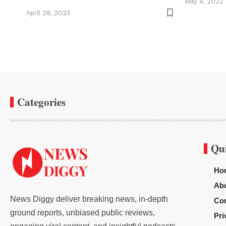
May 4, 2023
April 28, 2023
Categories
Qu
Ho
Ab
News Diggy deliver breaking news, in-depth
Con
ground reports, unbiased public reviews,
Pri