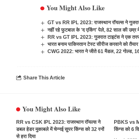
You Might Also Like
GT vs RR IPL 2023: राजस्थान रॉयल्स ने गुजरात 
नहीं रहे फुटबाल के ‘द एकिंग’ पेले, 82 साल की उम्र म
RR vs GT IPL 2023: गुजरात टाइटंस ने एक तरफा मु
भारत बनाम पाकिस्तान टेस्ट सीरीज करवाने को तैयार इं
CWG 2022: भारत ने जीते 61 मैडल, 22 गोल्ड, 16 
Share This Article
You Might Also Like
RR vs CSK IPL 2023: राजस्थान रॉयल्स ने
PBKS vs MI I
डबल हेडर मुकाबले में चेन्नई सुपर किंग्स को 32 रनों
किंग्स को 6 व
से हरा दिया