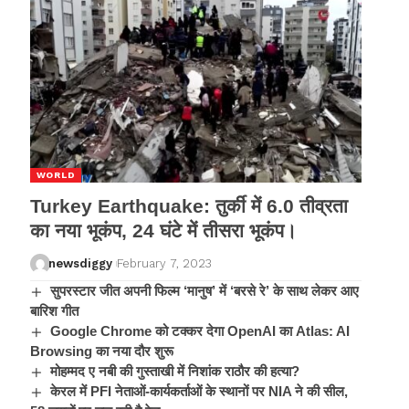
WORLD
Turkey Earthquake: तुर्की में 6.0 तीव्रता
का नया भूकंप, 24 घंटे में तीसरा भूकंप।
newsdiggy
February 7, 2023
सुपरस्टार जीत अपनी फिल्म ‘मानुष’ में ‘बरसे रे’ के साथ लेकर आए
बारिश गीत
Google Chrome को टक्कर देगा OpenAI का Atlas: AI
Browsing का नया दौर शुरू
मोहम्मद ए नबी की गुस्ताखी में निशांक राठौर की हत्या?
केरल में PFI नेताओं-कार्यकर्ताओं के स्थानों पर NIA ने की सील,