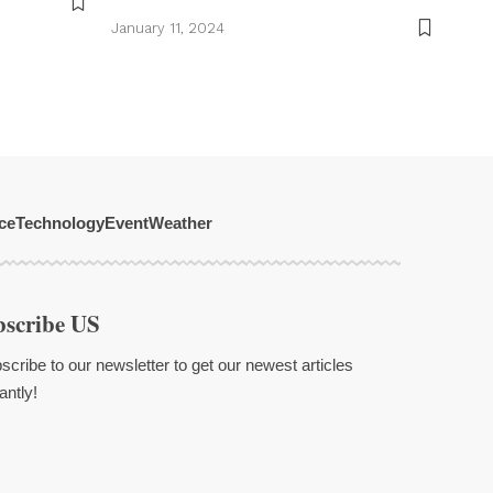
January 11, 2024
ce
Technology
Event
Weather
bscribe US
scribe to our newsletter to get our newest articles
antly!