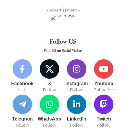
- Advertisement -
Follow US
Find US on Social Medias
Facebook
X
Instagram
Youtube
Like
Follow
Follow
Subscribe
Telegram
WhatsApp
LinkedIn
Twitch
Follow
Follow
Follow
Follow