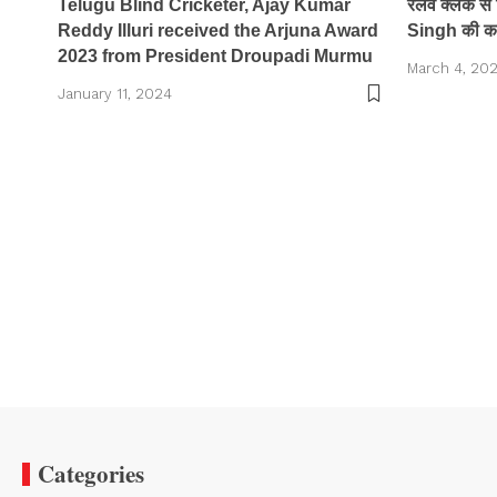
Telugu Blind Cricketer, Ajay Kumar
रेलवे क्लर्क
Reddy Illuri received the Arjuna Award
Singh की क
2023 from President Droupadi Murmu
March 4, 20
January 11, 2024
Categories