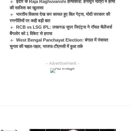
इंदौर के Raja Raghuvanshi हत्याकांड: हनीमून यात्रा में हत्या
की साजिश का खुलासा
भारतीय विकास देख कर कायल हुए बिल गेट्स, मोदी सरकार की
रणनीतियों पर कही बड़ी बात
RCB vs LSG IPL: लखनऊ सुपर जिएंट्स ने रॉयल चैलेंजर्स
बैंगलोर को 1 विकेट से हराया
West Bengal Panchayat Election: बंगाल में पंचायत
चुनाव की चहल-पहल, भाजपा-टीएमसी में हुआ तर्क
- Advertisement -