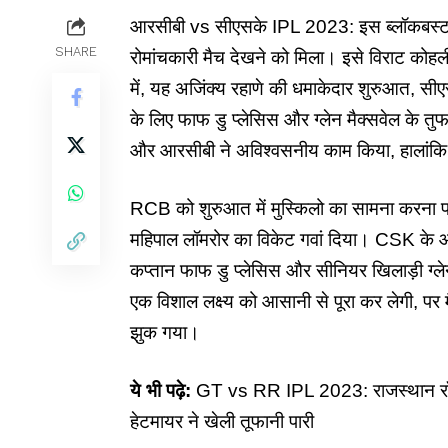
आरसीबी vs सीएसके IPL 2023: इस ब्लॉकबस्टर मैच 
SHARE
रोमांचकारी मैच देखने को मिला। इसे विराट कोह
में, यह अजिंक्य रहाणे की धमाकेदार शुरुआत, स
के लिए फाफ डु प्लेसिस और ग्लेन मैक्सवेल के त
और आरसीबी ने अविश्वसनीय काम किया, हालांकि 
RCB को शुरुआत में मुस्किलो का सामना करना पड़
महिपाल लॉमरोर का विकेट गवां दिया।
CSK
के आ
कप्तान फाफ डु प्लेसिस और सीनियर खिलाड़ी ग्ल
एक विशाल लक्ष्य को आसानी से पूरा कर लेगी, 
झुक गया।
ये भी पढ़े:
GT vs RR IPL 2023: राजस्थान रॉयल
हेटमायर ने खेली तूफानी पारी