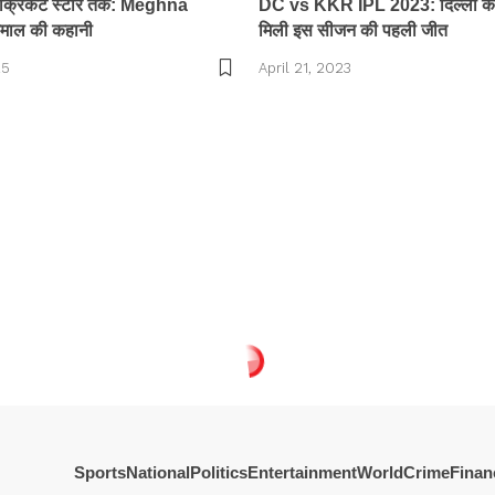
 से क्रिकेट स्टार तक: Meghna
DC vs KKR IPL 2023: दिल्ली कै
माल की कहानी
मिली इस सीजन की पहली जीत
25
April 21, 2023
Sports
National
Politics
Entertainment
World
Crime
Finan