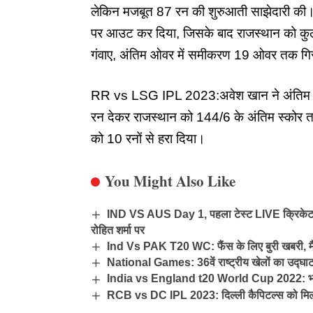
लेकिन मजबूत 87 रन की शुरुआती साझेदारी की। हा
पर आउट कर दिया, जिसके बाद राजस्थान को कुल 
गंवाए, अंतिम ओवर में समीकरण 19 ओवर तक ग
RR vs LSG IPL 2023:अवेश खान ने अंतिम ओवर
रन देकर राजस्थान को 144/6 के अंतिम स्कोर 
को 10 रनों से हरा दिया।
You Might Also Like
IND VS AUS Day 1, पहला टेस्ट LIVE क्रिकेट स्
रोहित शर्मा पर
Ind Vs PAK T20 WC: फैंस के लिए बुरी खबरी, मैच
National Games: 36वें राष्ट्रीय खेलों का उद्घाटन 
India vs England t20 World Cup 2022: भारत की
RCB vs DC IPL 2023: दिल्ली कैपिटल्स को मिली 