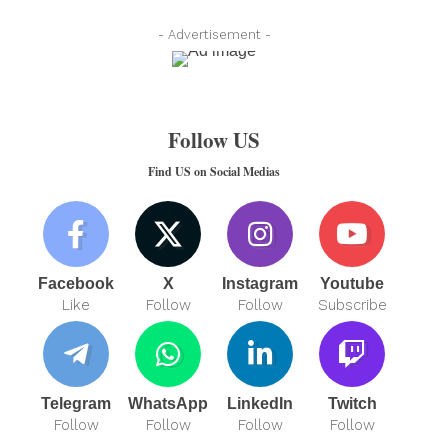
- Advertisement -
Follow US
Find US on Social Medias
Facebook
X
Instagram
Youtube
Like
Follow
Follow
Subscribe
Telegram
WhatsApp
LinkedIn
Twitch
Follow
Follow
Follow
Follow