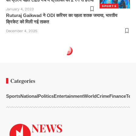
SPORTS
January 4, 2023
Ruturaj Gaikwad ने ODI करियर का पहला शतक जमाया, भारतीय
क्रिकेट को मिली नई ताकत
December 4, 2025
Categories
Sports
National
Politics
Entertainment
World
Crime
Finance
Tech