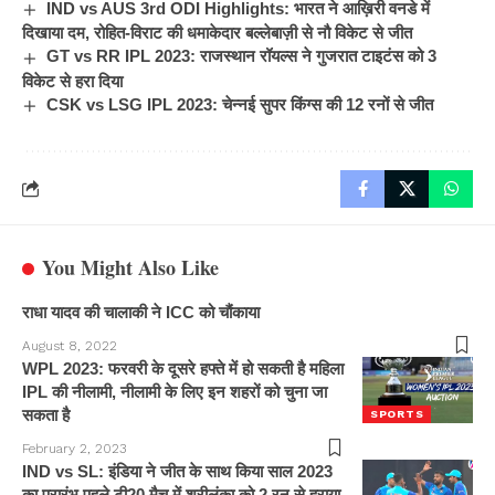
IND vs AUS 3rd ODI Highlights: भारत ने आख़िरी वनडे में
दिखाया दम, रोहित-विराट की धमाकेदार बल्लेबाज़ी से नौ विकेट से जीत
GT vs RR IPL 2023: राजस्थान रॉयल्स ने गुजरात टाइटंस को 3
विकेट से हरा दिया
CSK vs LSG IPL 2023: चेन्नई सुपर किंग्स की 12 रनों से जीत
You Might Also Like
राधा यादव की चालाकी ने ICC को चौंकाया
August 8, 2022
WPL 2023: फरवरी के दूसरे हफ्ते में हो सकती है महिला
IPL की नीलामी, नीलामी के लिए इन शहरों को चुना जा
सकता है
SPORTS
February 2, 2023
IND vs SL: इंडिया ने जीत के साथ किया साल 2023
का प्रारंभ पहले टी20 मैच में श्रीलंका को 2 रन से हराया