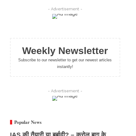
- Advertisement -
Weekly Newsletter
Subscribe to our newsletter to get our newest articles
instantly!
- Advertisement -
Popular News
IAS की तैयारी या बर्बादी? – करोल बाग के