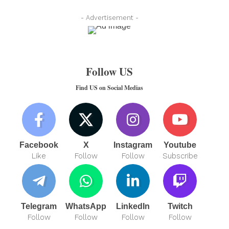
- Advertisement -
Follow US
Find US on Social Medias
Facebook
X
Instagram
Youtube
Like
Follow
Follow
Subscribe
Telegram
WhatsApp
LinkedIn
Twitch
Follow
Follow
Follow
Follow