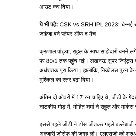
आउट कर दिया।
ये भी पढ़े:
CSK vs SRH IPL 2023: चेन्नई सुपर क
जडेजा बने प्लेयर ऑफ द मैच
क्रुणाल पांड्या, राहुल के साथ साझेदारी बनने ल
पर 80/1 तक पहुंच गई। लखनऊ सुपर जिएंट्स के 1
अर्धशतक पूरा किया। हालांकि, निकोलस पूरन के 
मुश्किल का स्तर बढ़ा दिया।
अंतिम दो ओवरों में 17 रन चाहिए थे, जीटी के गे
नाटकीय मोड़ में, मोहित शर्मा ने राहुल और मा
इससे पहले जीटी ने टॉस जीतकर पहले बल्लेबाजी करन
अल्जारी जोसेफ की जगह ली। एलएसजी को शुरुआ