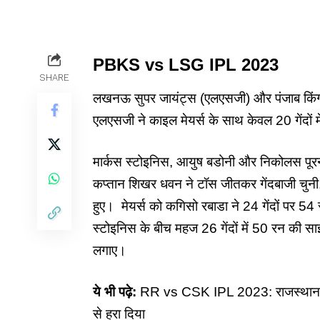
PBKS vs LSG IPL 2023
SHARE
लखनऊ सुपर जायंट्स (एलएसजी) और पंजाब किंग्स
एलएसजी ने काइल मेयर्स के साथ केवल 20 गेंदो
मार्कस स्टोइनिस, आयुष बडोनी और निकोलस पूरन न
कप्तान शिखर धवन ने टॉस जीतकर गेंदबाजी चुन
हुए। मेयर्स को कगिसो रबाडा ने 24 गेंदों पर 
स्टोइनिस के बीच महज 26 गेंदों में 50 रन की साझ
लगाए।
ये भी पढ़े:
RR vs CSK IPL 2023: राजस्थान रॉयल्
से हरा दिया