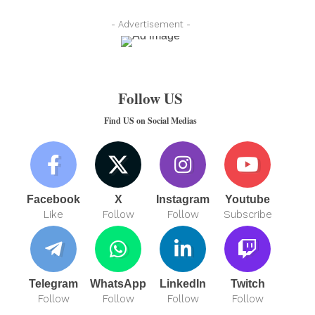
- Advertisement -
Follow US
Find US on Social Medias
Facebook
X
Instagram
Youtube
Like
Follow
Follow
Subscribe
Telegram
WhatsApp
LinkedIn
Twitch
Follow
Follow
Follow
Follow