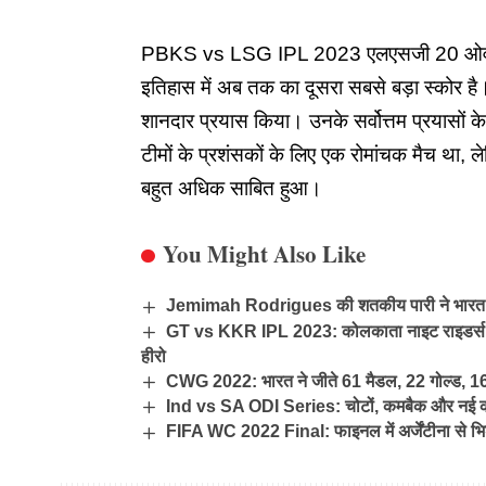
PBKS vs LSG IPL 2023 एलएसजी 20 ओवर में
इतिहास में अब तक का दूसरा सबसे बड़ा स्कोर है
शानदार प्रयास किया। उनके सर्वोत्तम प्रयासों
टीमों के प्रशंसकों के लिए एक रोमांचक मैच था, 
बहुत अधिक साबित हुआ।
You Might Also Like
Jemimah Rodrigues की शतकीय पारी ने भारत को 
GT vs KKR IPL 2023: कोलकाता नाइट राइडर्स ने गुज
हीरो
CWG 2022: भारत ने जीते 61 मैडल, 22 गोल्ड, 16 
Ind vs SA ODI Series: चोटों, कमबैक और नई कप
FIFA WC 2022 Final: फाइनल में अर्जेंटीना से भिड़े