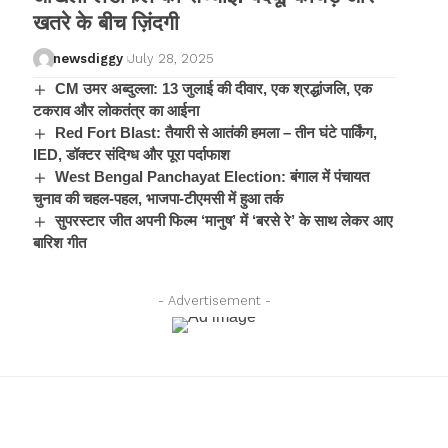
खतरे के बीच ज़िंदगी
newsdiggy
July 28, 2025
CM उमर अब्दुल्ला: 13 जुलाई की दीवार, एक श्रद्धांजलि, एक
टकराव और लोकतंत्र का आईना
Red Fort Blast: तैयारी से आतंकी हमला – तीन घंटे पार्किंग,
IED, डॉक्टर संदिग्ध और पूरा पर्दाफाश
West Bengal Panchayat Election: बंगाल में पंचायत
चुनाव की चहल-पहल, भाजपा-टीएमसी में हुआ तर्क
सुपरस्टार जीत अपनी फिल्म ‘मानुष’ में ‘बरसे रे’ के साथ लेकर आए
बारिश गीत
- Advertisement -