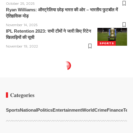
October 25, 2025
Ryan Williams: ऑस्ट्रेलिया छोड़ भारत की ओर – भारतीय फुटबॉल में
ऐतिहासिक मोड़
November 14, 2025
IPL Retention 2023: सभी टीमों ने जारी किए रिटेन
खिलाड़ियों की सूची
SPORTS
November 19, 2022
Categories
Sports
National
Politics
Entertainment
World
Crime
Finance
Tech