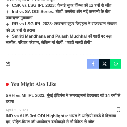
CSK vs LSG IPL 2023: चेन्नई सुपर किंग्स की 12 रनों से जीत
Ind vs SA ODI Series: चोटों, कमबैक और नई कप्तानी के बीच
जबरदस्त मुकाबला
RR vs LSG IPL 2023: लखनऊ सुपर जिएंट्स ने राजस्थान रॉयल्स
को 10 रनों से हराया
Smriti Mandhana and Palash Muchhal की शादी पर बड़ा
सस्पेंस: परिवार परेशान, लेकिन मां बोलीं, “शादी जल्दी होगी”
You Might Also Like
SRH vs MI IPL 2023: मुंबई इंडियंस ने सनराइजर्स हैदराबाद को 14 रनों से
हराया
April 19, 2023
IND vs AUS 3rd ODI Highlights: भारत ने आख़िरी वनडे में दिखाया
दम, रोहित-विराट की धमाकेदार बल्लेबाज़ी से नौ विकेट से जीत