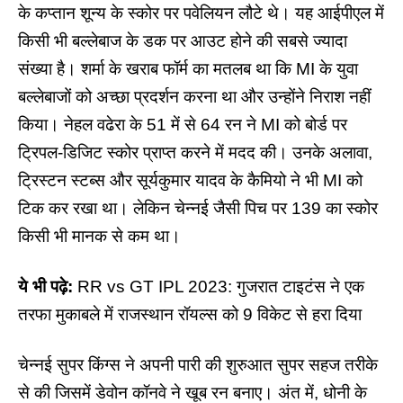
के कप्तान शून्य के स्कोर पर पवेलियन लौटे थे। यह आईपीएल में
किसी भी बल्लेबाज के डक पर आउट होने की सबसे ज्यादा
संख्या है। शर्मा के खराब फॉर्म का मतलब था कि
MI
के युवा
बल्लेबाजों को अच्छा प्रदर्शन करना था और उन्होंने निराश नहीं
किया। नेहल वढेरा के 51 में से 64 रन ने MI को बोर्ड पर
ट्रिपल-डिजिट स्कोर प्राप्त करने में मदद की। उनके अलावा,
ट्रिस्टन स्टब्स और सूर्यकुमार यादव के कैमियो ने भी MI को
टिक कर रखा था। लेकिन चेन्नई जैसी पिच पर 139 का स्कोर
किसी भी मानक से कम था।
ये भी पढ़े:
RR vs GT IPL 2023: गुजरात टाइटंस ने एक
तरफा मुकाबले में राजस्थान रॉयल्स को 9 विकेट से हरा दिया
चेन्नई सुपर किंग्स
ने अपनी पारी की शुरुआत सुपर सहज तरीके
से की जिसमें डेवोन कॉनवे ने खूब रन बनाए। अंत में, धोनी के