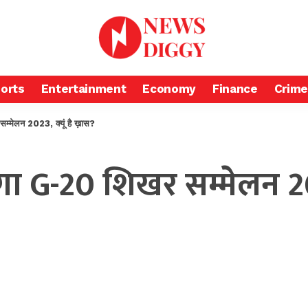
orts
Entertainment
Economy
Finance
Crime
सम्मेलन 2023, क्यूं है ख़ास?
ोगा G-20 शिखर सम्मेलन 202