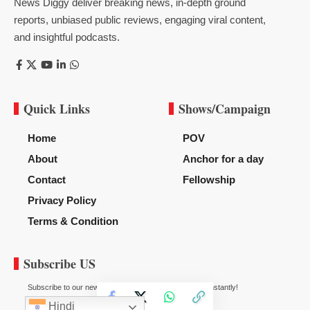
News Diggy deliver breaking news, in-depth ground
reports, unbiased public reviews, engaging viral content,
and insightful podcasts.
Quick Links
Shows/Campaign
Home
POV
About
Anchor for a day
Contact
Fellowship
Privacy Policy
Terms & Condition
Subscribe US
Subscribe to our newsletter to get our newest articles instantly!
Hindi