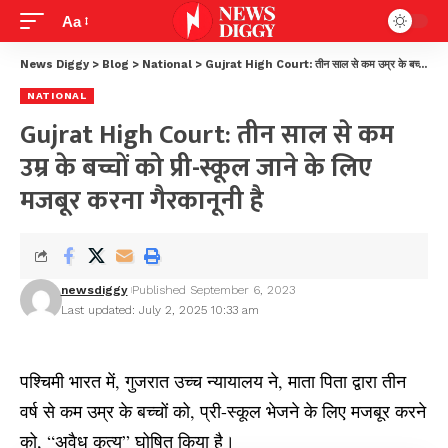
Aa
News Diggy
>
Blog
>
National
>
Gujrat High Court: तीन साल से कम उम्र के बच्चों को प्री-स्कूल जाने के लिए मजबूर करना गैरकानूनी है
NATIONAL
Gujrat High Court: तीन साल से कम
उम्र के बच्चों को प्री-स्कूल जाने के लिए
मजबूर करना गैरकानूनी है
newsdiggy
Published September 6, 2023
Last updated: July 2, 2025 10:33 am
पश्चिमी भारत में, गुजरात उच्च न्यायालय ने, माता पिता द्वारा तीन
वर्ष से कम उम्र के बच्चों को, प्री-स्कूल भेजने के लिए मजबूर करने
को, “अवैध कृत्य” घोषित किया है।