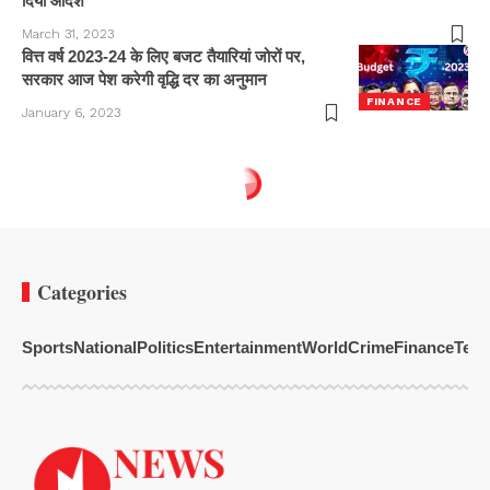
दिया आदेश
March 31, 2023
वित्त वर्ष 2023-24 के लिए बजट तैयारियां जोरों पर,
सरकार आज पेश करेगी वृद्धि दर का अनुमान
FINANCE
January 6, 2023
Categories
Sports
National
Politics
Entertainment
World
Crime
Finance
Tech