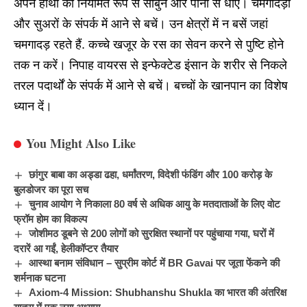
अपने हाथों को नियमित रूप से साबुन और पानी से धोएं। चमगादड़ों
और सुअरों के संपर्क में आने से बचें। उन क्षेत्रों में न बसें जहां
चमगादड़ रहते हैं. कच्चे खजूर के रस का सेवन करने से पुष्टि होने
तक न करें।
निपाह वायरस
से इन्फेक्टेड इंसान के शरीर से निकले
तरल पदार्थों के संपर्क में आने से बचें। बच्चों के खानपान का विशेष
ध्यान दें।
You Might Also Like
छांगुर बाबा का अड्डा ढहा, धर्मांतरण, विदेशी फंडिंग और 100 करोड़ के
बुलडोजर का पूरा सच
चुनाव आयोग ने निकाला 80 वर्ष से अधिक आयु के मतदाताओं के लिए वोट
फ्रॉम होम का विकल्प
जोशीमठ डूबने से 200 लोगों को सुरक्षित स्थानों पर पहुंचाया गया, घरों में
दरारें आ गईं, हेलीकॉप्टर तैयार
आस्था बनाम संविधान – सुप्रीम कोर्ट में BR Gavai पर जूता फेंकने की
शर्मनाक घटना
Axiom-4 Mission: Shubhanshu Shukla का भारत की अंतरिक्ष