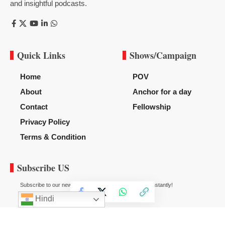
and insightful podcasts.
Quick Links
Shows/Campaign
Home
POV
About
Anchor for a day
Contact
Fellowship
Privacy Policy
Terms & Condition
Subscribe US
Subscribe to our newsletter to get our newest articles instantly!
Hindi
© 2020
News Diggy
All Rights Reserved.