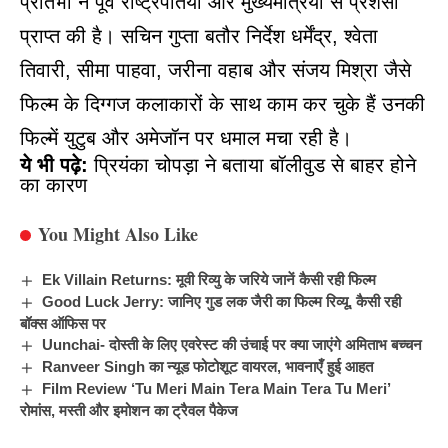
प्रतिभा ने पूर्व राष्ट्रपतियों और मुख्यमंत्रियों से प्रशंसा
प्राप्त की है। सचिन गुप्ता बतौर निर्देश धर्मेंद्र, श्वेता
तिवारी, सीमा पाहवा, जरीना वहाब और संजय मिश्रा जैसे
फिल्म के दिग्गज कलाकारों के साथ काम कर चुके हैं उनकी
फिल्में युटुब और अमेजॉन पर धमाल मचा रही है।
ये भी पढ़े:
प्रियंका चोपड़ा ने बताया बॉलीवुड से बाहर होने
का कारण
You Might Also Like
Ek Villain Returns: मूवी रिव्यु के जरिये जानें कैसी रही फिल्म
Good Luck Jerry: जानिए गुड लक जैरी का फिल्म रिव्यू, कैसी रही
बॉक्स ऑफिस पर
Uunchai- दोस्ती के लिए एवरेस्ट की उंचाई पर क्या जाएंगे अमिताभ बच्चन
Ranveer Singh का न्यूड फोटोशूट वायरल, भावनाएँ हुई आहत
Film Review ‘Tu Meri Main Tera Main Tera Tu Meri’
रोमांस, मस्ती और इमोशन का ट्रैवल पैकेज