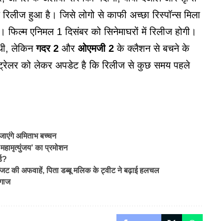
े रिलीज हुआ है। जिसे लोगो से काफी अच्छा रिस्पॉन्स मिला
ैं। फिल्म एनिमल 1 दिसंबर को सिनेमाघरों में रिलीज होगी।
थी, लेकिन
गदर 2
और
ओएमजी 2
के क्लैशन से बचने के
 ट्रेलर को लेकर अपडेट है कि रिलीज से कुछ समय पहले
जाएंगे अमिताभ बच्चन
 ‘महामृत्युंजय’ का प्रमोशन
्ड?
की अफवाहें, पिता डब्बू मलिक के ट्वीट ने बढ़ाई हलचल
आगाज