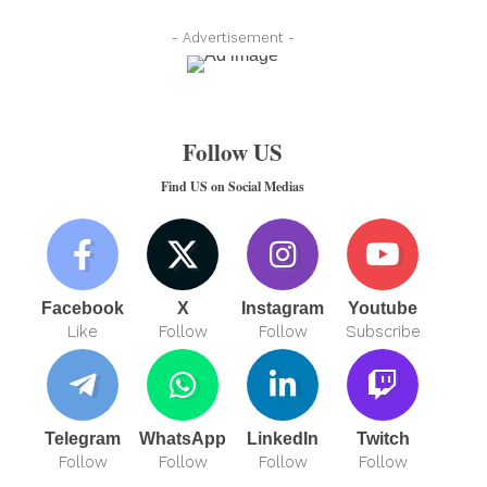
- Advertisement -
Follow US
Find US on Social Medias
Facebook
X
Instagram
Youtube
Like
Follow
Follow
Subscribe
Telegram
WhatsApp
LinkedIn
Twitch
Follow
Follow
Follow
Follow