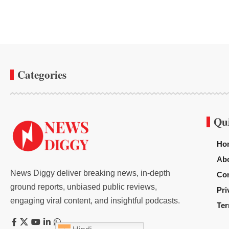
Categories
Qu
Ho
Ab
News Diggy deliver breaking news, in-depth
Con
ground reports, unbiased public reviews,
Pri
engaging viral content, and insightful podcasts.
Ter