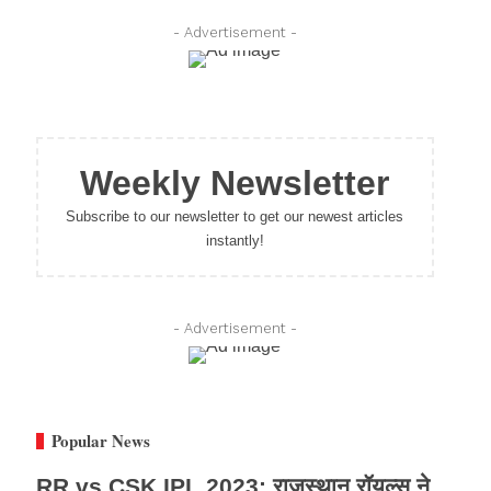
- Advertisement -
Weekly Newsletter
Subscribe to our newsletter to get our newest articles
instantly!
- Advertisement -
Popular News
RR vs CSK IPL 2023: राजस्थान रॉयल्स ने