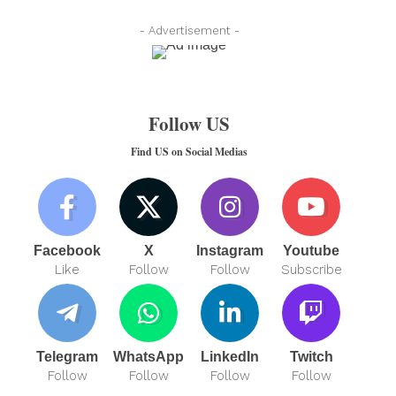
- Advertisement -
Follow US
Find US on Social Medias
Facebook
X
Instagram
Youtube
Like
Follow
Follow
Subscribe
Telegram
WhatsApp
LinkedIn
Twitch
Follow
Follow
Follow
Follow