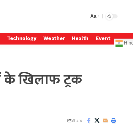
Aa
Technology
Weather
Health
Event
Hind
ों के खिलाफ ट्रक
Share