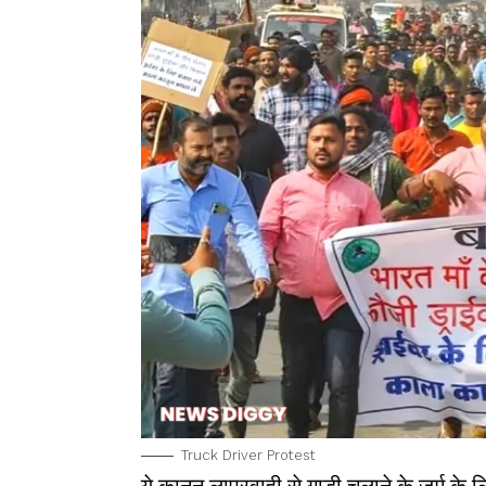
Truck Driver Protest
ये क़ानून लापरवाही से गाड़ी चलाने के जुर्म