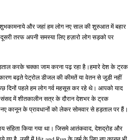
ुभकामनाये और जहां हम लोग नए साल की शुरुआत में बहार
 वही दूसरी तरफ अपनी समस्या लिए हज़ारो लोग सड़को पर
में हड़ताल करके चक्का जाम करना पढ़ रहा है।हमारे देश के ट्रक
ारण बढ़ते पेट्रोल डीजल की कीमतें या वेतन से जुडी नहीं
छ दिनों पहले हम लोग गर्व महसूस कर रहे थे।
आपको याद
ी संसद में शीतकालीन सत्र के दौरान देशभर के ट्रक
के नए कानून के प्रावधानों को लेकर सोमवार से हड़ताल पर हैं।
्याय संहिता किया गया था। जिसमे आतंकवाद, देशद्रोह और
ये गए है, उसी में Hit and Run के जुर्म के लिए नए क़ानून भी