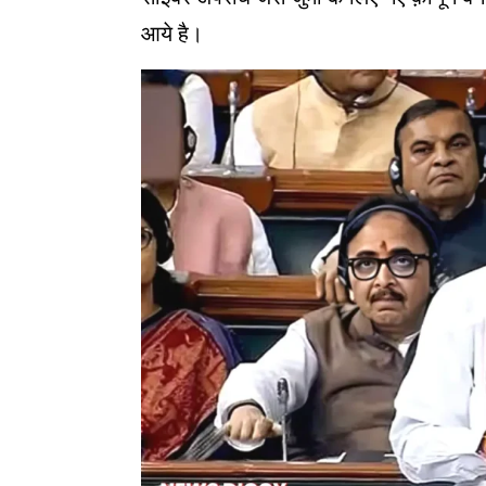
आये है।