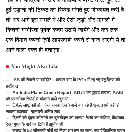
हुई उड़ानों की टिकट का रिफंड मांगते हुए शिकायत करी है
तो अब आगे इस मामले में और ऐसी जुड़ी और मामलो में
कितनी गम्भीरता पूर्वक कदम उठाये जायेंगे और कब तक
एक विमान कंपनी ऐसी लापरवाही करने से बाज़ आएगी ये तो
आने वाला वक्त ही बताएगा।
You Might Also Like
IAS की तैयारी या बर्बादी? – करोल बाग के PGs में रह रहे स्टूडेंट्स की
हकीकत
Air India Plane Crash Report: AI171 का दुखद हादसा, AAIB
की प्रारंभिक रिपोर्ट में चौंकाने वाले खुलासे
CAA लागू नहीं होगा ऐसा सपना देखने वाले कर रहे हैं भूल, इसमें नहीं हो
सकता बदलाव’- गृहमंत्री अमित शाह
दिल्ली की इंद्रा कॉलोनी पर बुलडोज़र का खतरा: रेलवे का नोटिस, विधायक
रेखा गुप्ता के वादे पर टिके हैं झुग्गीवासी
लद्दाख के 52 सीमावर्ती गांवों को मिला आरक्षण का लाभ, एक ऐतिहासिक कदम