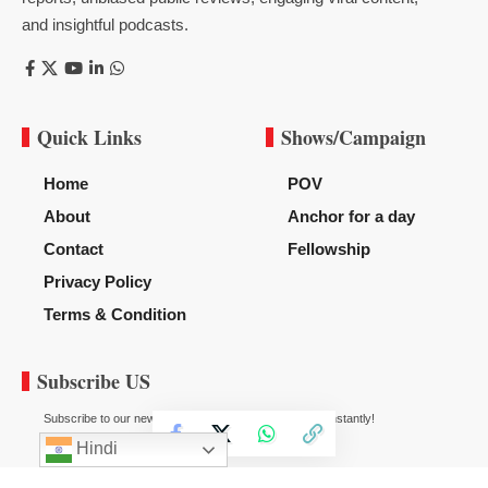
and insightful podcasts.
Quick Links
Shows/Campaign
Home
POV
About
Anchor for a day
Contact
Fellowship
Privacy Policy
Terms & Condition
Subscribe US
Subscribe to our newsletter to get our newest articles instantly!
Hindi