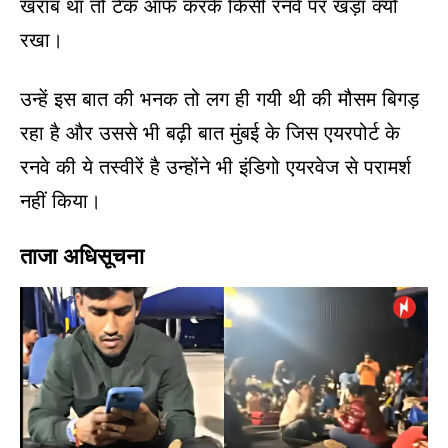
खराब था तो टेक ऑफ करके किसी रनवे पर खड़ा क्यों
रखा।
उन्हें इस बात की भनक तो लग ही गयी थी की मौसम बिगड़
रहा है और उससे भी बढ़ी बात मुंबई के जिस एयरपोर्ट के
रनवे की ये तस्वीरें है उन्होंने भी इंडिगो एयरवेज से परामर्श
नहीं किया।
ताजा अधिसूचना